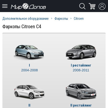
Дополнительное оборудование
Фаркопы
Citroen
Фаркопы Citroen C4
I
I рестайлинг
2004-2008
2008-2011
II
II рестайлинг