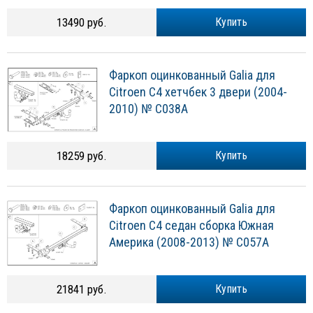
13490 руб.
Купить
Фаркоп оцинкованный Galia для
Citroen C4 хетчбек 3 двери (2004-
2010) № C038A
18259 руб.
Купить
Фаркоп оцинкованный Galia для
Citroen C4 седан сборка Южная
Америка (2008-2013) № C057A
21841 руб.
Купить