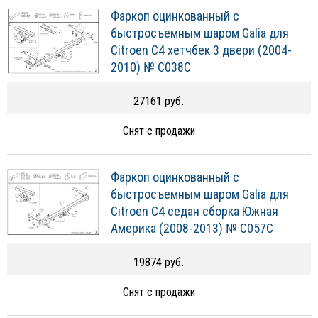
Фаркоп оцинкованный с
быстросъемным шаром Galia для
Citroen C4 хетчбек 3 двери (2004-
2010) № C038C
27161 руб.
Снят с продажи
Фаркоп оцинкованный с
быстросъемным шаром Galia для
Citroen C4 седан сборка Южная
Америка (2008-2013) № C057C
19874 руб.
Снят с продажи