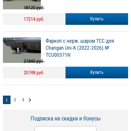
18120 руб.
17214 руб.
Купить
Фаркоп с нерж. шаром ТСС для
Changan Uni-K (2022-2026) №
TCU00371N
21840 руб.
20748 руб.
Купить
1
2
3
Подписка на скидки и бонусы