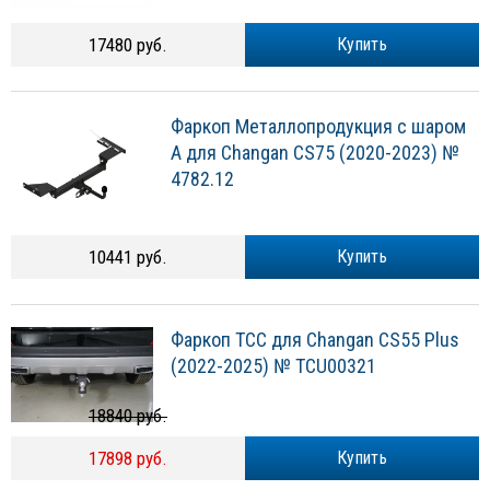
17480 руб.
Купить
Фаркоп Металлопродукция с шаром
A для Changan CS75 (2020-2023) №
4782.12
10441 руб.
Купить
Фаркоп ТСС для Changan CS55 Plus
(2022-2025) № TCU00321
18840 руб.
17898 руб.
Купить