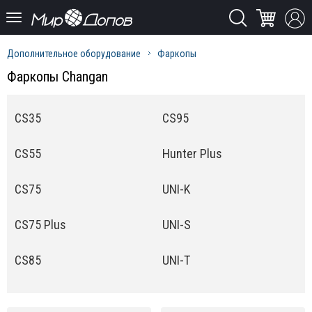
Дополнительное оборудование
Фаркопы
Фаркопы Changan
CS35
CS95
CS55
Hunter Plus
CS75
UNI-K
CS75 Plus
UNI-S
CS85
UNI-T