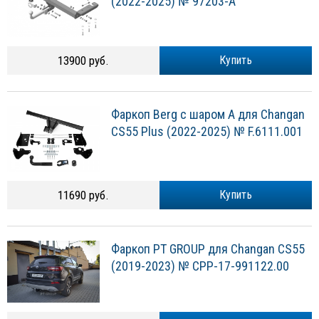
(2022-2025) № 97203-A
13900 руб.
Купить
Фаркоп Berg с шаром A для Changan
CS55 Plus (2022-2025) № F.6111.001
11690 руб.
Купить
Фаркоп PT GROUP для Changan CS55
(2019-2023) № CPP-17-991122.00