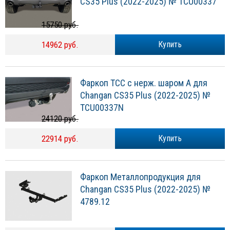
CS35 Plus (2022-2025) № TCU00337
15750 руб.
14962 руб.
Купить
Фаркоп ТСС с нерж. шаром А для
Changan CS35 Plus (2022-2025) №
TCU00337N
24120 руб.
22914 руб.
Купить
Фаркоп Металлопродукция для
Changan CS35 Plus (2022-2025) №
4789.12