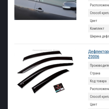
Расположен
Способ креп
Цвет
Комплект
Ширина деф
Дефлекторы
Z0006
Производите
Страна
Код товара
Расположен
Способ креп
Цвет