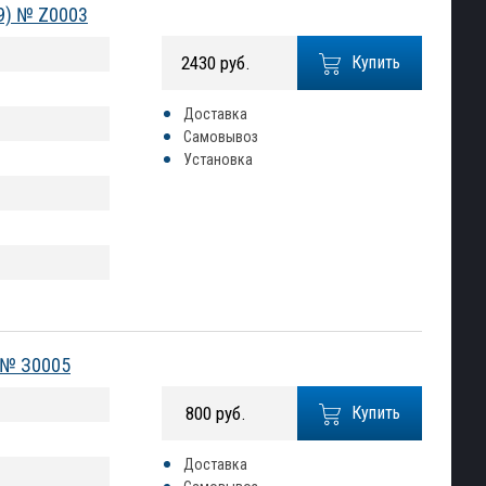
9) № Z0003
2430 руб.
Купить
Доставка
Самовывоз
Установка
) № З0005
800 руб.
Купить
Доставка