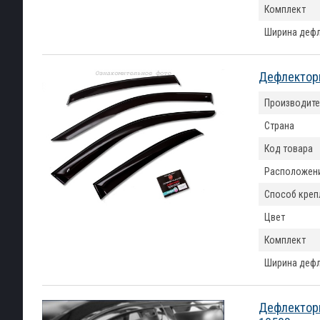
Комплект
Ширина деф
Дефлекторы
Производите
Страна
Код товара
Расположен
Способ креп
Цвет
Комплект
Ширина деф
Дефлекторы