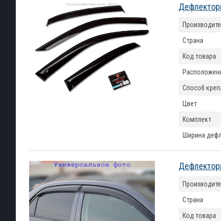
Дефлекторы
Производите
Страна
Код товара
Расположен
Способ креп
Цвет
Комплект
Ширина деф
Дефлекторы
Производите
Страна
Код товара