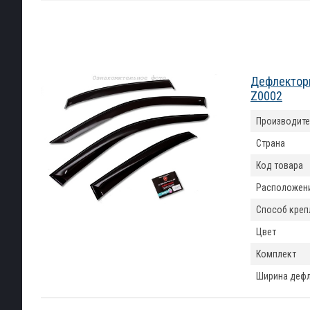
Дефлекторы
Z0002
Производите
Страна
Код товара
Расположен
Способ креп
Цвет
Комплект
Ширина деф