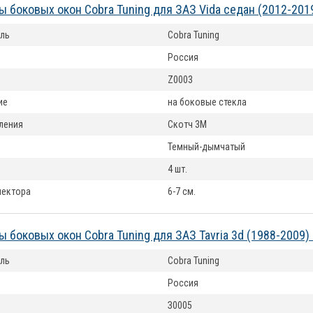
 боковых окон Cobra Tuning для ЗАЗ Vida седан (2012-201
ль
Cobra Tuning
Россия
Z0003
ие
на боковые стекла
ления
Скотч 3М
Темный-дымчатый
4 шт.
лектора
6-7 см.
 боковых окон Cobra Tuning для ЗАЗ Tavria 3d (1988-2009
ль
Cobra Tuning
Россия
З0005