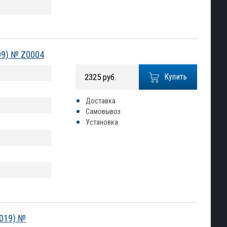
09) № Z0004
2325 руб.
Купить
Доставка
Самовывоз
Установка
2019) №