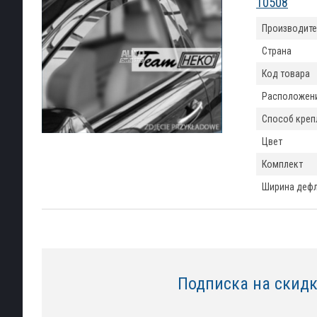
10508
Производите
Страна
Код товара
Расположен
Способ креп
Цвет
Комплект
Ширина деф
Подписка на скид