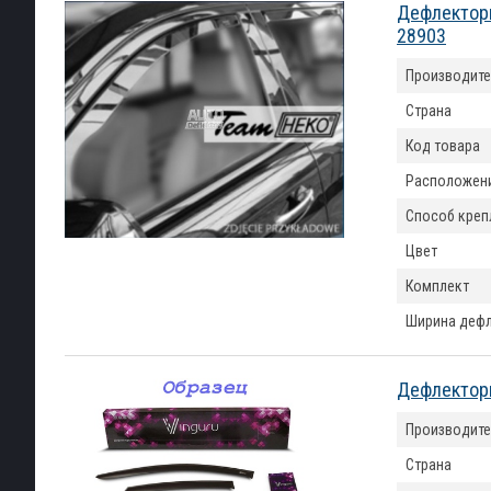
Дефлекторы
28903
Производите
Страна
Код товара
Расположен
Способ креп
Цвет
Комплект
Ширина деф
Дефлекторы
Производите
Страна