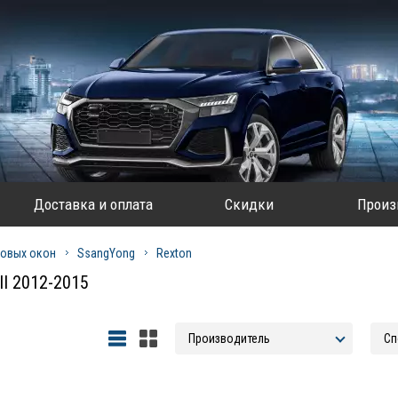
Доставка и оплата
Скидки
Произ
овых окон
SsangYong
Rexton
II 2012-2015