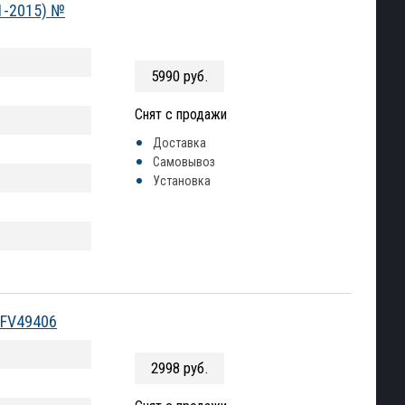
1-2015) №
5990 руб.
Снят с продажи
Доставка
Самовывоз
Установка
AFV49406
2998 руб.