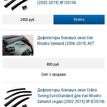
(2002-2019) № I20106
2400 руб.
Купить
Дефлекторы боковых окон Iran
Khodro Samand (2006-2019) AVT
800 руб.
Снят с продажи
Дефлекторы боковых окон Cobra
Tuning EuroStandard для Iran Khodro
Samand седан (2002-2019) № IE20106