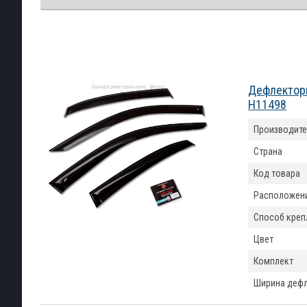
Дефлекторы
H11498
Производите
Страна
Код товара
Расположен
Способ креп
Цвет
Комплект
Ширина деф