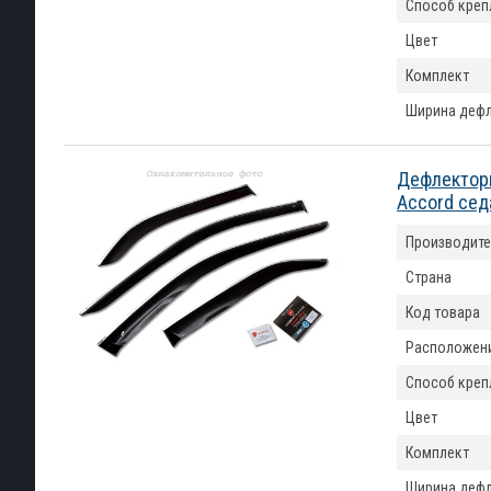
Способ креп
Цвет
Комплект
Ширина деф
Дефлекторы
Accord сед
Производите
Страна
Код товара
Расположен
Способ креп
Цвет
Комплект
Ширина деф