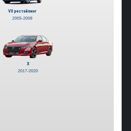
VII рестайлинг
2005-2008
X
2017-2020