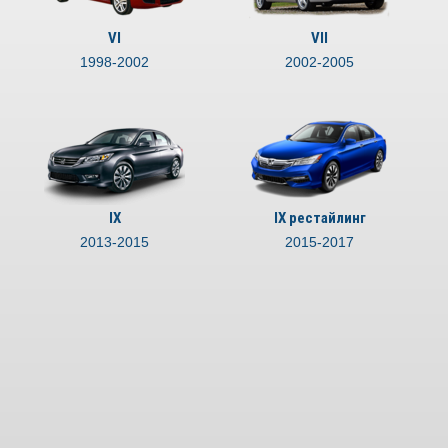
VI
VII
1998-2002
2002-2005
IX
IX рестайлинг
2013-2015
2015-2017