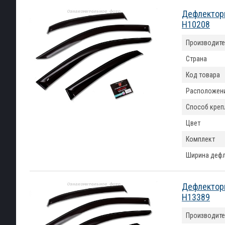
Дефлекторы
H10208
Производите
Страна
Код товара
Расположен
Способ креп
Цвет
Комплект
Ширина деф
Дефлекторы
H13389
Производите