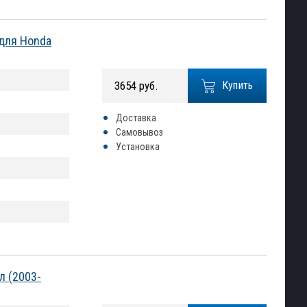
для Honda
3654 руб.
Купить
Доставка
Самовывоз
Установка
л (2003-