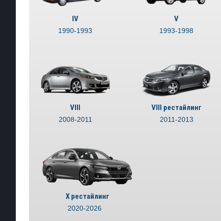
IV
V
1990-1993
1993-1998
VIII
VIII рестайлинг
2008-2011
2011-2013
X рестайлинг
2020-2026