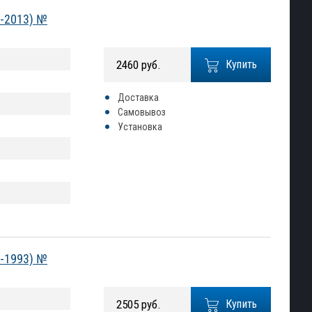
8-2013) №
2460 руб.
Купить
Доставка
Самовывоз
Установка
0-1993) №
2505 руб.
Купить