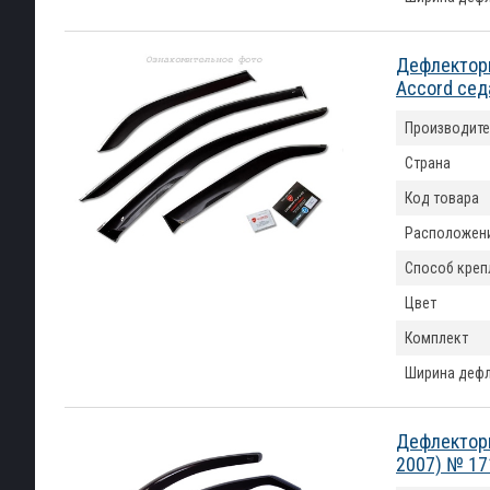
Дефлекторы
Accord сед
Производите
Страна
Код товара
Расположен
Способ креп
Цвет
Комплект
Ширина деф
Дефлекторы
2007) № 17