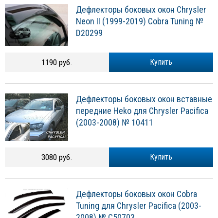
Дефлекторы боковых окон Chrysler
Neon II (1999-2019) Cobra Tuning №
D20299
1190 руб.
Купить
Дефлекторы боковых окон вставные
передние Heko для Chrysler Pacifica
(2003-2008) № 10411
3080 руб.
Купить
Дефлекторы боковых окон Cobra
Tuning для Chrysler Pacifica (2003-
2008) № C50703