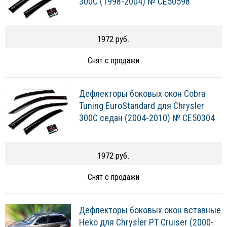
300C (1998-2004) № CE50598
1972 руб.
Снят с продажи
Дефлекторы боковых окон Cobra
Tuning EuroStandard для Chrysler
300C седан (2004-2010) № CE50304
1972 руб.
Снят с продажи
Дефлекторы боковых окон вставные
Heko для Chrysler PT Cruiser (2000-