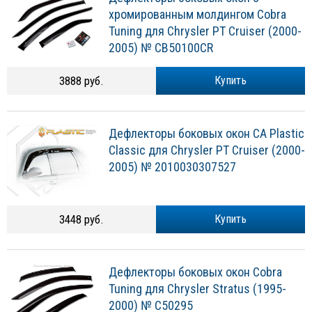
хромированным молдингом Cobra
Tuning для Chrysler PT Cruiser (2000-
2005) № CB50100CR
3888 руб.
Купить
Дефлекторы боковых окон CA Plastic
Classic для Chrysler PT Cruiser (2000-
2005) № 2010030307527
3448 руб.
Купить
Дефлекторы боковых окон Cobra
Tuning для Chrysler Stratus (1995-
2000) № C50295