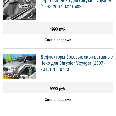
передние Heko для Chrysler Voyager
(1995-2007) № 10403
4990 руб.
Снят с продажи
Дефлекторы боковых окон вставные
Heko для Chrysler Voyager (2007-
2010) № 10413
5990 руб.
Снят с продажи