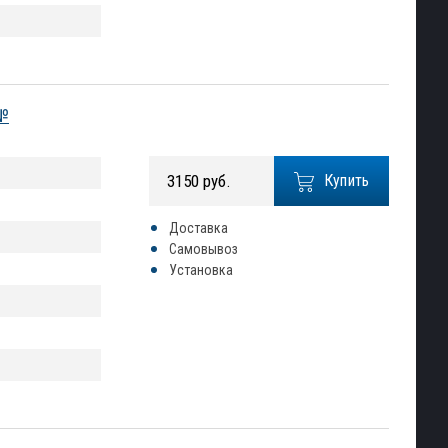
 №
3150 руб.
Купить
Доставка
Самовывоз
Установка