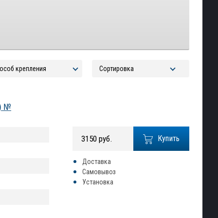
) №
3150 руб.
Купить
Доставка
Самовывоз
Установка