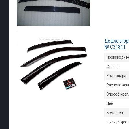
Дефлекторы
№ C31811
Производите
Страна
Код товара
Расположен
Способ креп
Цвет
Комплект
Ширина деф