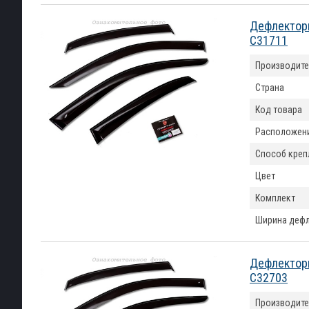
Дефлекторы
C31711
Производите
Страна
Код товара
Расположен
Способ креп
Цвет
Комплект
Ширина деф
Дефлекторы
C32703
Производите