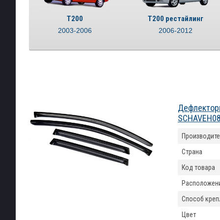
T200
T200 рестайлинг
2003-2006
2006-2012
Дефлекторы
SCHAVEH0
Производите
Страна
Код товара
Расположен
Способ креп
Цвет