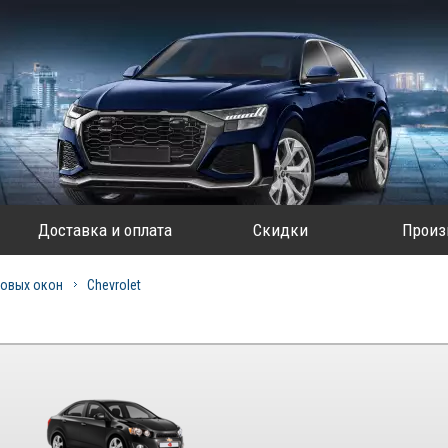
Доставка и оплата
Скидки
Произ
овых окон
Chevrolet