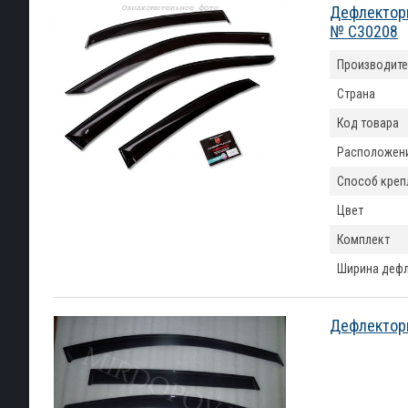
Дефлекторы
№ C30208
Производите
Страна
Код товара
Расположен
Способ креп
Цвет
Комплект
Ширина деф
Дефлекторы