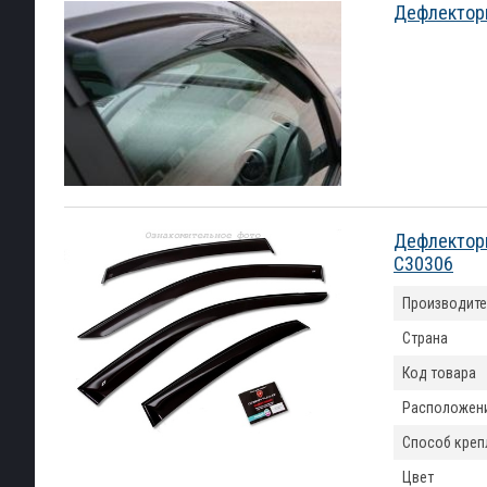
Дефлекторы
Дефлекторы
C30306
Производите
Страна
Код товара
Расположен
Способ креп
Цвет