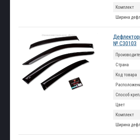
Комплект
Ширина деф
Дефлекторы
№ C30103
Производите
Страна
Код товара
Расположен
Способ креп
Цвет
Комплект
Ширина деф