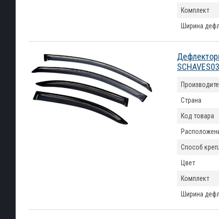
Комплект
Ширина деф
Дефлекторы
SCHAVES03
Производите
Страна
Код товара
Расположен
Способ креп
Цвет
Комплект
Ширина деф