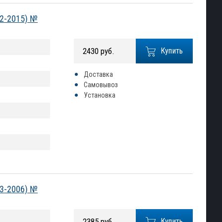
12-2015) №
2430 руб.
Купить
Доставка
Самовывоз
Установка
03-2006) №
2385 руб.
Купить