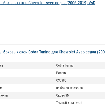
 боковых окон Chevrolet Aveo седан (2006-2019) VAD
 боковых окон Cobra Tuning для Chevrolet Aveo седан (20
ль
Cobra Tuning
Россия
C30306
ие
на боковые стекла
ления
Скотч 3М
Темный-дымчатый