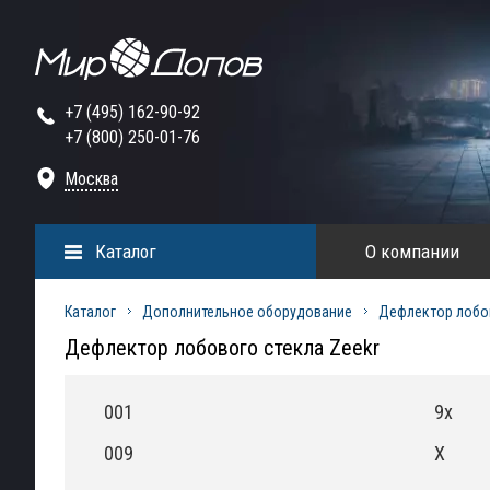
+7 (495) 162-90-92
+7 (800) 250-01-76
Москва
Каталог
О компании
Каталог
Дополнительное оборудование
Дефлектор лобо
Дефлектор лобового стекла Zeekr
001
9x
009
X