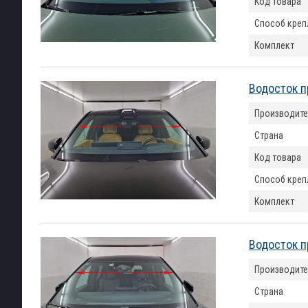
Код товара
Способ креп
Комплект
Водосток п
Производите
Страна
Код товара
Способ креп
Комплект
Водосток п
Производите
Страна