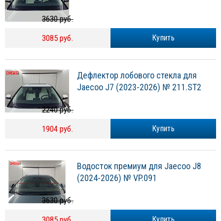
3630 руб.
3085 руб.
Купить
Дефлектор лобового стекла для
Jaecoo J7 (2023-2026) № 211.ST2
2240 руб.
1904 руб.
Купить
Водосток премиум для Jaecoo J8
(2024-2026) № VP.091
3630 руб.
3085 руб.
Купить