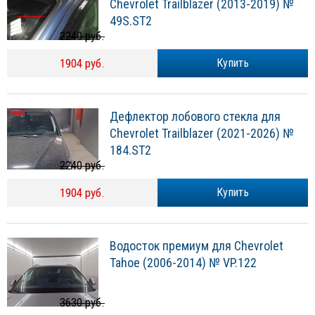
Chevrolet Trailblazer (2013-2019) №
49S.ST2
2240 руб.
1904 руб.
Купить
Дефлектор лобового стекла для
Chevrolet Trailblazer (2021-2026) №
184.ST2
2240 руб.
1904 руб.
Купить
Водосток премиум для Chevrolet
Tahoe (2006-2014) № VP.122
3630 руб.