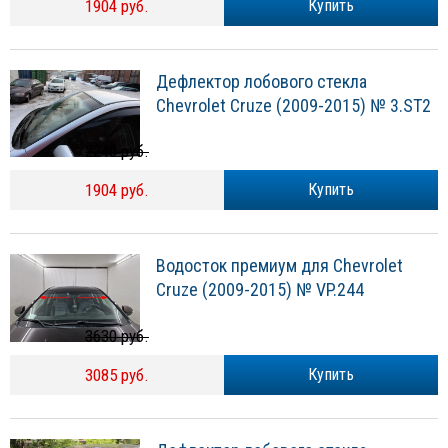
1904 руб.
Купить
Дефлектор лобового стекла
Chevrolet Cruze (2009-2015) № 3.ST2
2240 руб.
1904 руб.
Купить
Водосток премиум для Chevrolet
Cruze (2009-2015) № VP.244
3630 руб.
3085 руб.
Купить