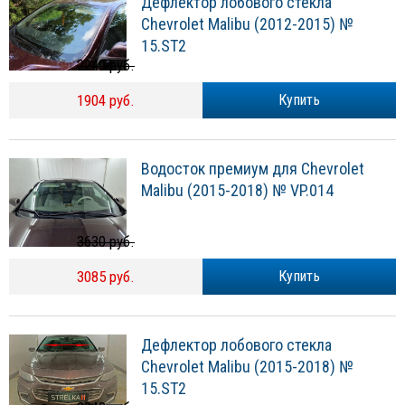
Дефлектор лобового стекла
Chevrolet Malibu (2012-2015) №
15.ST2
2240 руб.
1904 руб.
Купить
Водосток премиум для Chevrolet
Malibu (2015-2018) № VP.014
3630 руб.
3085 руб.
Купить
Дефлектор лобового стекла
Chevrolet Malibu (2015-2018) №
15.ST2