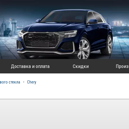
Доставка и оплата
Скидки
Произ
вого стекла
Chery