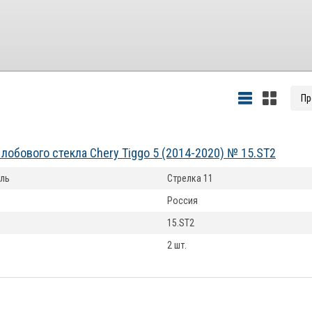
лобового стекла Chery Tiggo 5 (2014-2020) № 15.ST2
ль
Стрелка 11
Россия
15.ST2
2 шт.