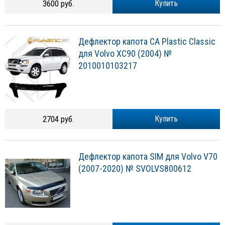
3600 руб.
Купить
Дефлектор капота CA Plastic Classic
для Volvo XC90 (2004) №
2010010103217
2704 руб.
Купить
Дефлектор капота SIM для Volvo V70
(2007-2020) № SVOLVS800612