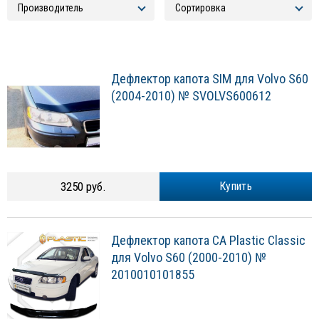
Дефлектор капота SIM для Volvo S60
(2004-2010) № SVOLVS600612
3250 руб.
Купить
Дефлектор капота CA Plastic Classic
для Volvo S60 (2000-2010) №
2010010101855