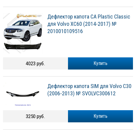
Дефлектор капота CA Plastic Classic
для Volvo XC60 (2014-2017) №
2010010109516
4023 руб.
Купить
Дефлектор капота SIM для Volvo C30
(2006-2013) № SVOLVC300612
3250 руб.
Купить