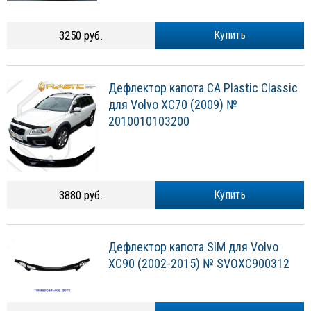
3250 руб.
Купить
Дефлектор капота CA Plastic Classic
для Volvo XC70 (2009) №
2010010103200
3880 руб.
Купить
Дефлектор капота SIM для Volvo
XC90 (2002-2015) № SVOXC900312