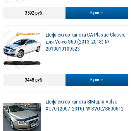
3592 руб.
Купить
Дефлектор капота CA Plastic Classic
для Volvo S60 (2013-2018) №
2010010109523
3448 руб.
Купить
Дефлектор капота SIM для Volvo
XC70 (2007-2016) № SVOLVS800612