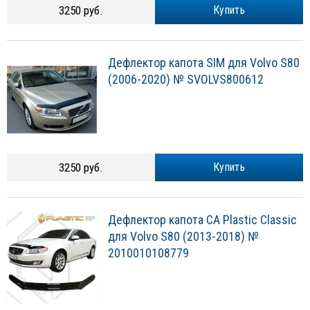
3250 руб.
Купить
Дефлектор капота SIM для Volvo S80
(2006-2020) № SVOLVS800612
3250 руб.
Купить
Дефлектор капота CA Plastic Classic
для Volvo S80 (2013-2018) №
2010010108779