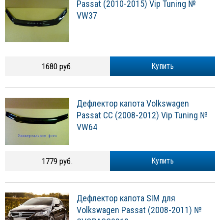
Passat (2010-2015) Vip Tuning №
VW37
1680 руб.
Купить
Дефлектор капота Volkswagen
Passat CC (2008-2012) Vip Tuning №
VW64
1779 руб.
Купить
Дефлектор капота SIM для
Volkswagen Passat (2008-2011) №