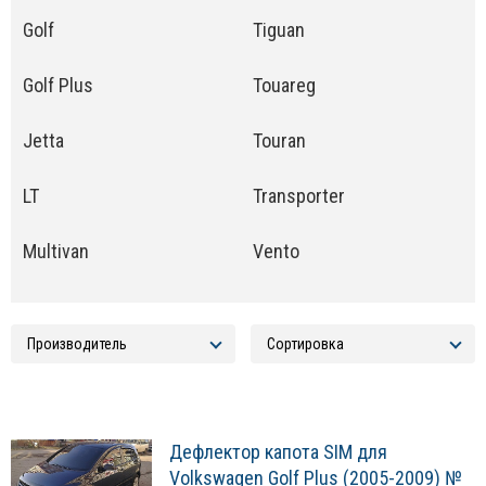
Golf
Tiguan
Golf Plus
Touareg
Jetta
Touran
LT
Transporter
Multivan
Vento
Дефлектор капота SIM для
Volkswagen Golf Plus (2005-2009) №