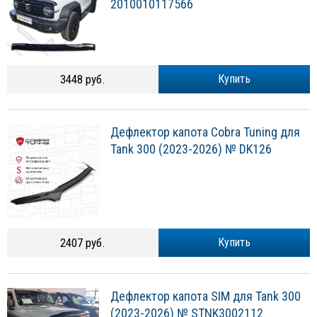
2010010117566
3448 руб.
Купить
Дефлектор капота Cobra Tuning для
Tank 300 (2023-2026) № DK126
2407 руб.
Купить
Дефлектор капота SIM для Tank 300
(2023-2026) № STNK3002112