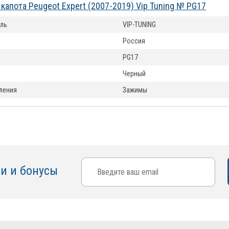
капота Peugeot Expert (2007-2019) Vip Tuning № PG17
ль
VIP-TUNING
Россия
PG17
Черный
ления
Зажимы
ки и бонусы