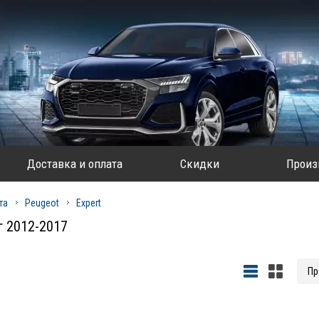
Доставка и оплата
Скидки
Произ
та
Peugeot
Expert
г 2012-2017