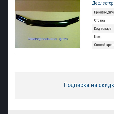
Дефлектор 
Производите
Страна
Код товара
Цвет
Способ креп
Подписка на скид