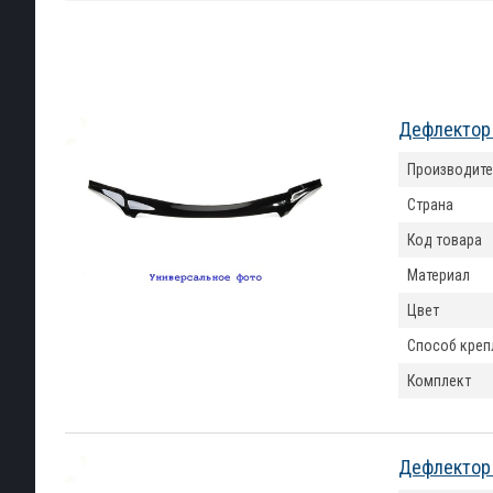
Дефлектор к
Производите
Страна
Код товара
Материал
Цвет
Способ креп
Комплект
Дефлектор 