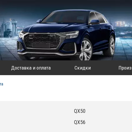
Доставка и оплата
Скидки
Произ
та
QX50
QX56