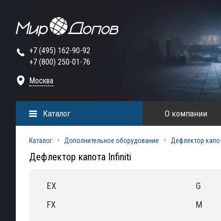
+7 (495) 162-90-92
+7 (800) 250-01-76
Москва
Каталог
О компании
Каталог
Дополнительное оборудование
Дефлектор капо
Дефлектор капота Infiniti
EX
G
FX
M