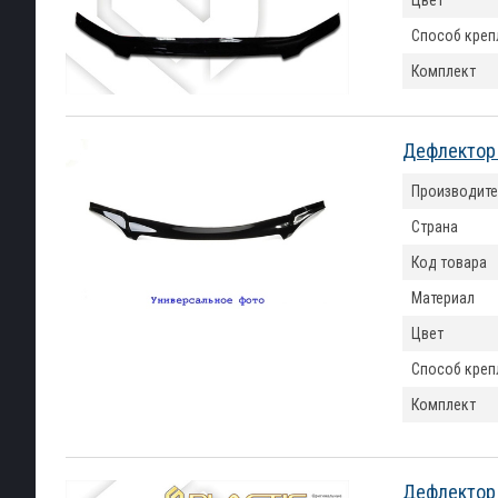
Цвет
Способ креп
Комплект
Дефлектор 
Производите
Страна
Код товара
Материал
Цвет
Способ креп
Комплект
Дефлектор к