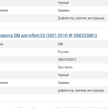
Черный
ления
Зажимы
Дефлектор, крепеж, инструкция
капота SIM для Infiniti EX (2007-2014) № SINEX350812
ль
SIM
Россия
SINEX350812
Оргстекло
Черный
ления
Зажимы
дефлектор, крепеж, инструкция