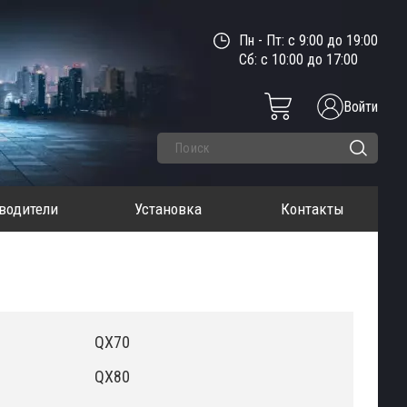
Пн - Пт: с 9:00 до 19:00
Сб: с 10:00 до 17:00
Войти
водители
Установка
Контакты
QX70
QX80