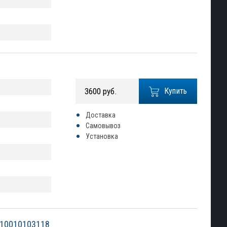
3600 руб.
Купить
Доставка
Самовывоз
Установка
2010010103118