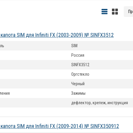
апота SIM для Infiniti FX (2003-2009) № SINFX3512
ль
SIM
Россия
SINFX3512
Оргстекло
Черный
ления
Зажимы
дефлектор, крепеж, инструкция
капота SIM для Infiniti FX (2009-2014) № SINFX350912