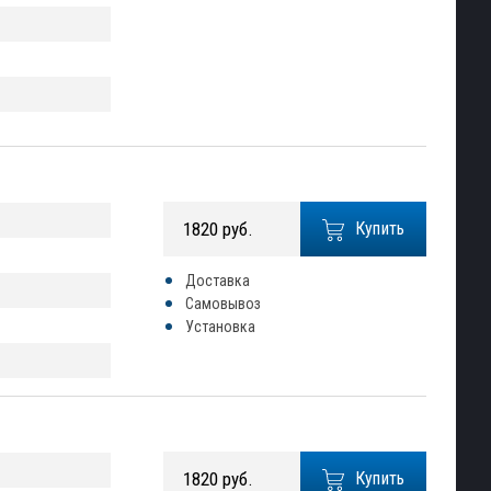
1820 руб.
Купить
Доставка
Самовывоз
Установка
1820 руб.
Купить