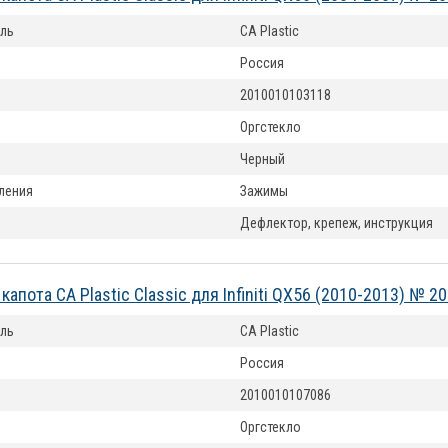
ль
CA Plastic
Россия
2010010103118
Оргстекло
Черный
ления
Зажимы
Дефлектор, крепеж, инструкция
апота CA Plastic Classic для Infiniti QX56 (2010-2013) № 
ль
CA Plastic
Россия
2010010107086
Оргстекло