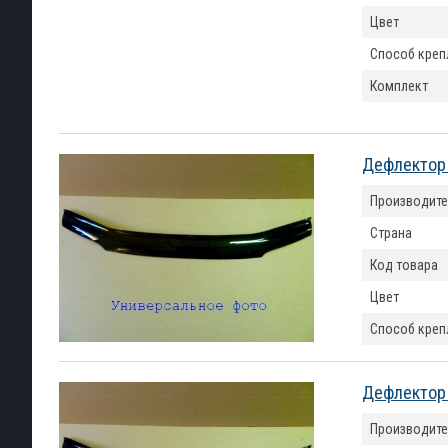
Цвет
Способ креп
Комплект
Дефлектор к
Производите
Страна
Код товара
Цвет
Способ креп
Дефлектор к
Производите