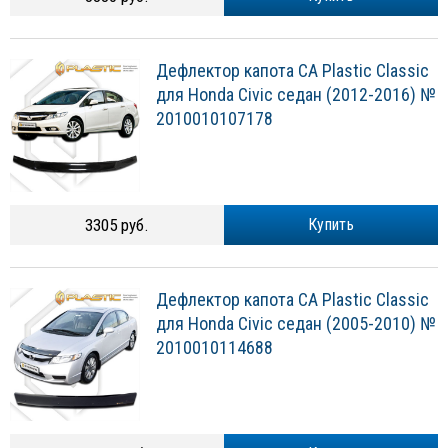
Дефлектор капота CA Plastic Classic
для Honda Civic седан (2012-2016) №
2010010107178
3305 руб.
Купить
Дефлектор капота CA Plastic Classic
для Honda Civic седан (2005-2010) №
2010010114688