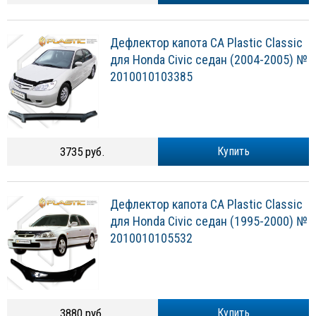
Дефлектор капота CA Plastic Classic
для Honda Civic седан (2004-2005) №
2010010103385
3735 руб.
Купить
Дефлектор капота CA Plastic Classic
для Honda Civic седан (1995-2000) №
2010010105532
3880 руб.
Купить