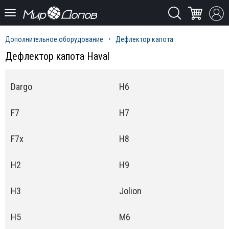
Дополнительное оборудование
Дефлектор капота
Дефлектор капота Haval
Dargo
H6
F7
H7
F7x
H8
H2
H9
H3
Jolion
H5
M6