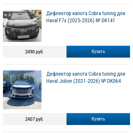
Дефлектор капота Cobra tuning для
Haval F7x (2025-2026) № DK141
2490 руб.
Купить
Дефлектор капота Cobra tuning для
Haval Jolion (2021-2026) № DK064
2407 руб.
Купить