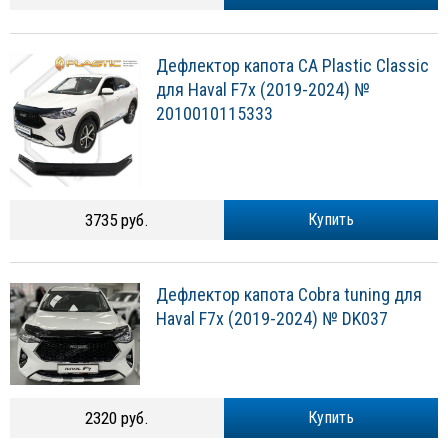
Дефлектор капота CA Plastic Classic
для Haval F7x (2019-2024) №
2010010115333
3735 руб.
Купить
Дефлектор капота Cobra tuning для
Haval F7x (2019-2024) № DK037
2320 руб.
Купить