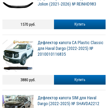
Jolion (2021-2026) № REINHD983
1570 руб.
Купить
Дефлектор капота CA Plastic Classic
для Haval Dargo (2022-2025) №
2010010116835
3880 руб.
Купить
Дефлектор капота SIM для Haval
Dargo (2022-2025) № SHAVDA2212