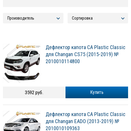
Дефлектор капота CA Plastic Classic
для Changan CS75 (2015-2019) №
2010010114800
3592 руб.
Купить
Дефлектор капота CA Plastic Classic
для Changan EADO (2013-2019) №
2010010109363