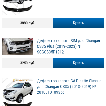
3880 руб.
Купить
Дефлектор капота SIM для Changan
CS35 Plus (2019-2023) №
SCGCS35P1912
3250 руб.
Купить
Дефлектор капота CA Plastic Classic
для Changan CS35 (2013-2019) №
2010010109356