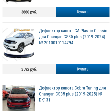
3880 руб.
Купить
Дефлектор капота CA Plastic Classic
для Changan CS35 plus (2019-2024)
№ 2010010114794
3592 руб.
Купить
Дефлектор капота Cobra Tuning для
Changan CS35 plus (2019-2025) №
DK131