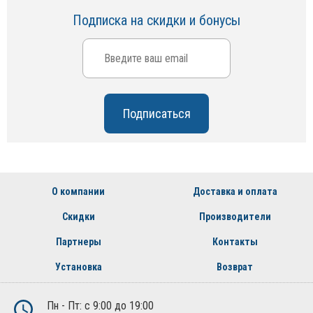
Подписка на скидки и бонусы
О компании
Доставка и оплата
Скидки
Производители
Партнеры
Контакты
Установка
Возврат
Пн - Пт: с 9:00 до 19:00