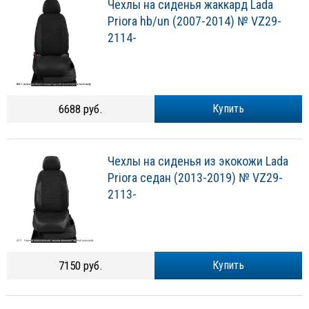
Чехлы на сиденья жаккард Lada
Priora hb/un (2007-2014) № VZ29-
2114-
6688 руб.
Купить
Чехлы на сиденья из экокожи Lada
Priora седан (2013-2019) № VZ29-
2113-
7150 руб.
Купить