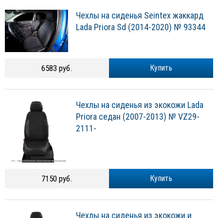
Чехлы на сиденья Seintex жаккард
Lada Priora Sd (2014-2020) № 93344
6583 руб.
Купить
Чехлы на сиденья из экокожи Lada
Priora седан (2007-2013) № VZ29-
2111-
7150 руб.
Купить
Чехлы на сиденья из экокожи и