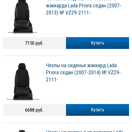
жаккарда Lada Priora седан (2007-
2013) № VZ29-2111-
7150 руб.
Купить
Чехлы на сиденья жаккард Lada
Priora седан (2007-2014) № VZ29-
2111-
6688 руб.
Купить