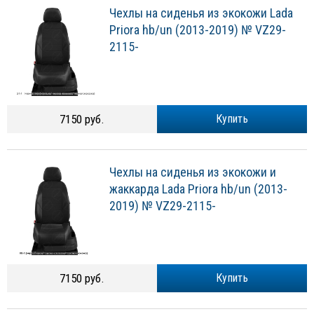
Чехлы на сиденья из экокожи Lada
Priora hb/un (2013-2019) № VZ29-
2115-
7150 руб.
Купить
Чехлы на сиденья из экокожи и
жаккарда Lada Priora hb/un (2013-
2019) № VZ29-2115-
7150 руб.
Купить