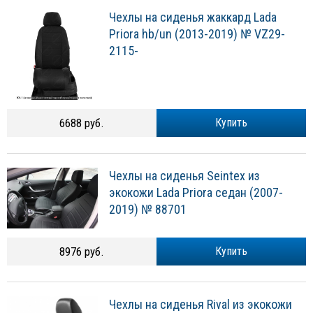
Чехлы на сиденья жаккард Lada
Priora hb/un (2013-2019) № VZ29-
2115-
6688 руб.
Купить
Чехлы на сиденья Seintex из
экокожи Lada Priora седан (2007-
2019) № 88701
8976 руб.
Купить
Чехлы на сиденья Rival из экокожи