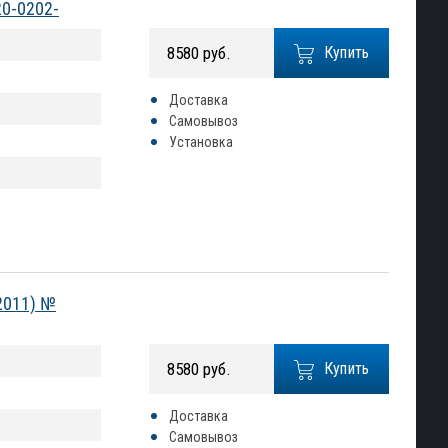
20-0202-
8580 руб.
Купить
Доставка
Самовывоз
Установка
2011) №
8580 руб.
Купить
Доставка
Самовывоз