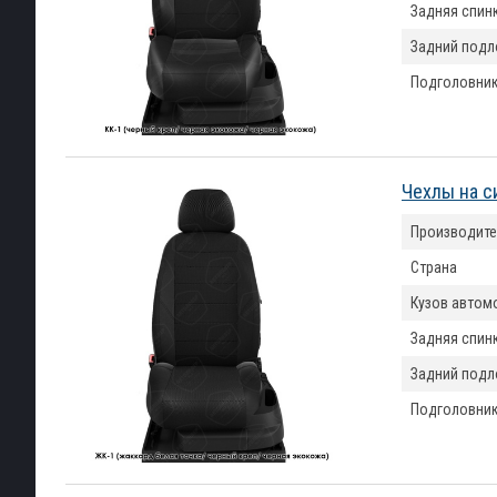
Задняя спин
Задний подл
Подголовни
Чехлы на с
Производите
Страна
Кузов автом
Задняя спин
Задний подл
Подголовни