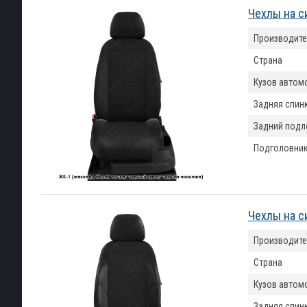
Чехлы на с
Производите
Страна
Кузов автом
Задняя спин
Задний подл
Подголовни
Чехлы на с
Производите
Страна
Кузов автом
Задняя спин