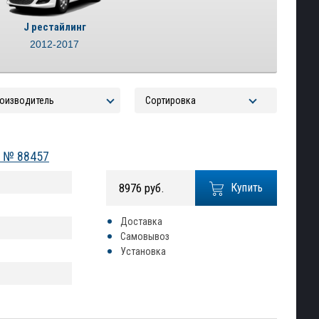
J рестайлинг
2012-2017
) № 88457
8976 руб.
Купить
Доставка
Самовывоз
Установка