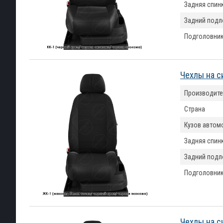
Задняя спин
Задний подл
Подголовни
Чехлы на с
Производите
Страна
Кузов автом
Задняя спин
Задний подл
Подголовни
Чехлы на с