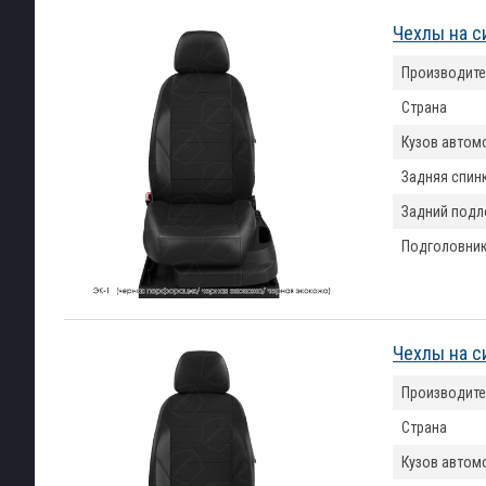
Чехлы на с
Производите
Страна
Кузов автом
Задняя спин
Задний подл
Подголовни
Чехлы на с
Производите
Страна
Кузов автом