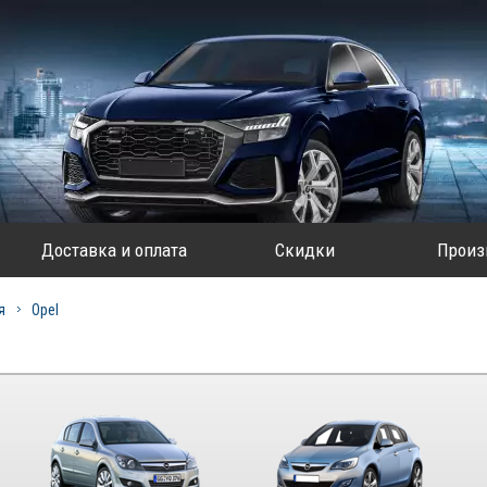
Доставка и оплата
Скидки
Произ
я
Opel