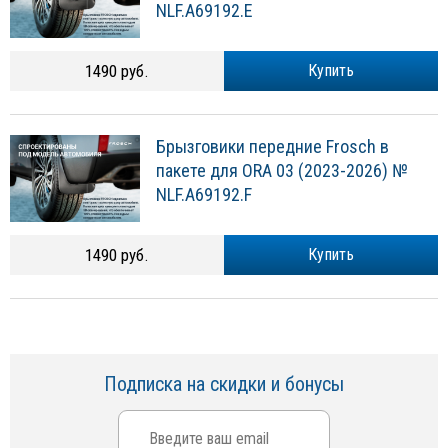
NLF.A69192.E
1490 руб.
Купить
Брызговики передние Frosch в
пакете для ORA 03 (2023-2026) №
NLF.A69192.F
1490 руб.
Купить
Подписка на скидки и бонусы