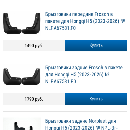
Брызговики передние Frosch в
пакете для Hongqi H5 (2023-2026) №
NLF.A67531.F0
1490 руб.
Купить
Брызговики задние Frosch в пакете
для Hongqi H5 (2023-2026) №
NLF.A67531.E0
1790 руб.
Купить
Брызговики задние Norplast для
Hongqi H5 (2023-2026) № NPL-Br-