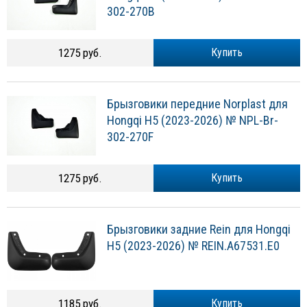
302-270B
1275 руб.
Купить
Брызговики передние Norplast для
Hongqi H5 (2023-2026) № NPL-Br-
302-270F
1275 руб.
Купить
Брызговики задние Rein для Hongqi
H5 (2023-2026) № REIN.A67531.E0
1185 руб.
Купить