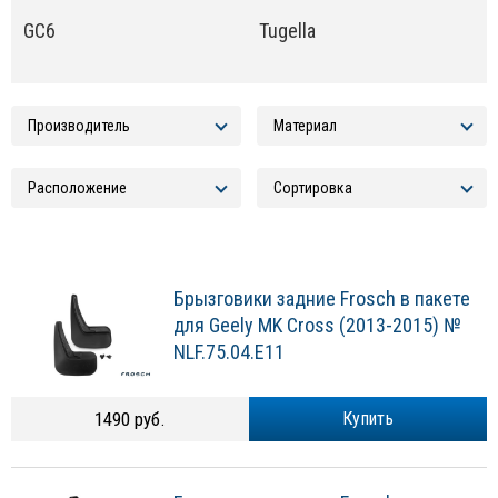
GC6
Tugella
Брызговики задние Frosch в пакете
для Geely MK Cross (2013-2015) №
NLF.75.04.E11
1490 руб.
Купить