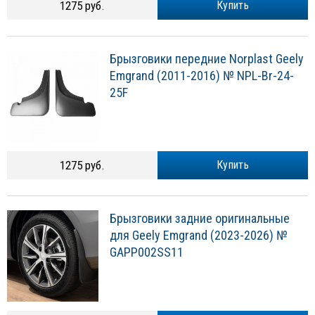
1275 руб.
Купить
Брызговики передние Norplast Geely
Emgrand (2011-2016) № NPL-Br-24-
25F
1275 руб.
Купить
Брызговики задние оригинальные
для Geely Emgrand (2023-2026) №
GAPP002SS11