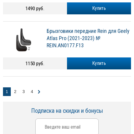
1490 руб.
Купить
Брызговики передние Rein для Geely
Atlas Pro (2021-2023) №
REIN.AN0177.F13
1150 руб.
Купить
1
2
3
4
Подписка на скидки и бонусы