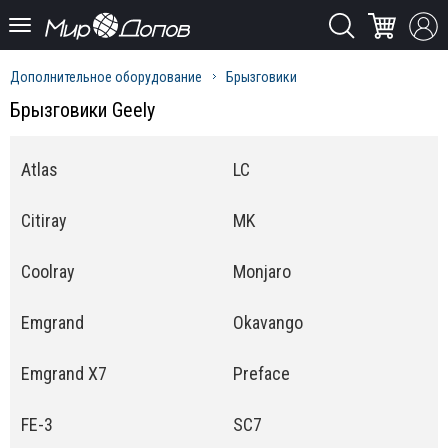
Дополнительное оборудование
Брызговики
Брызговики Geely
Atlas
LC
Citiray
MK
Coolray
Monjaro
Emgrand
Okavango
Emgrand X7
Preface
FE-3
SC7