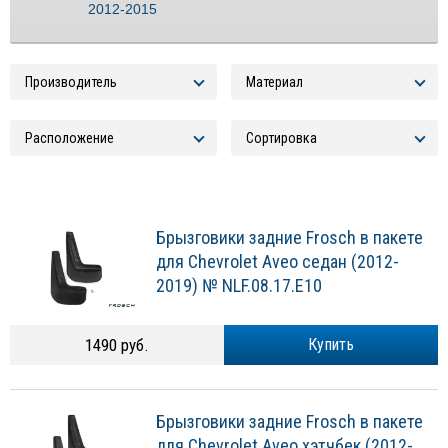
2012-2015
Брызговики задние Frosch в пакете
для Chevrolet Aveo седан (2012-
2019) № NLF.08.17.E10
1490 руб.
Купить
Брызговики задние Frosch в пакете
для Chevrolet Aveo хэтчбек (2012-