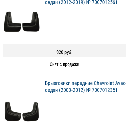
седан (2012-2019) № 7007012561
820 руб.
Снят с продажи
Брызговики передние Chevrolet Aveo
седан (2003-2012) № 7007012351