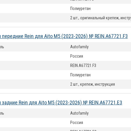
Полиуретан
2 шт., оригинальный крепеж, инст
 передние Rein для Aito M5 (2023-2026) № REIN.A67721.F3
ль
Autofamily
Россия
REIN.A67721.F3
Полиуретан
2 шт., крепеж, инструкция
 задние Rein для Aito M5 (2023-2026) № REIN.A67721.E3
ль
Autofamily
Россия