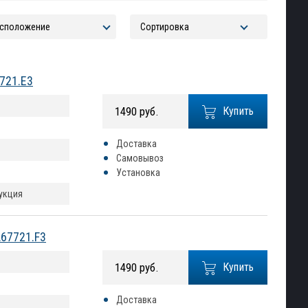
7721.E3
1490 руб.
Купить
Доставка
Самовывоз
Установка
рукция
A67721.F3
1490 руб.
Купить
Доставка