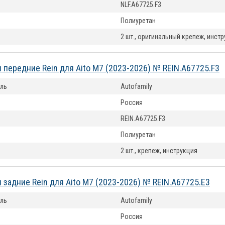
NLF.A67725.F3
Полиуретан
2 шт., оригинальный крепеж, инст
 передние Rein для Aito M7 (2023-2026) № REIN.A67725.F3
ль
Autofamily
Россия
REIN.A67725.F3
Полиуретан
2 шт., крепеж, инструкция
 задние Rein для Aito M7 (2023-2026) № REIN.A67725.E3
ль
Autofamily
Россия