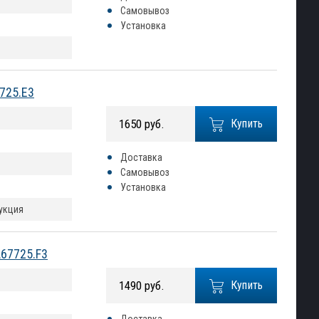
Самовывоз
Установка
7725.E3
1650 руб.
Купить
Доставка
Самовывоз
Установка
рукция
A67725.F3
1490 руб.
Купить