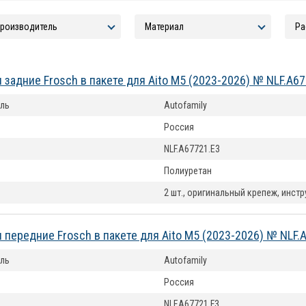
 задние Frosch в пакете для Aito M5 (2023-2026) № NLF.A6
ль
Autofamily
Россия
NLF.A67721.E3
Полиуретан
2 шт., оригинальный крепеж, инст
 передние Frosch в пакете для Aito M5 (2023-2026) № NLF.
ль
Autofamily
Россия
NLF.A67721.F3