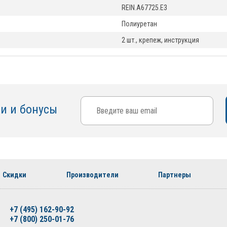
REIN.A67725.E3
Полиуретан
2 шт., крепеж, инструкция
ки и бонусы
Скидки
Производители
Партнеры
+7 (495) 162-90-92
+7 (800) 250-01-76