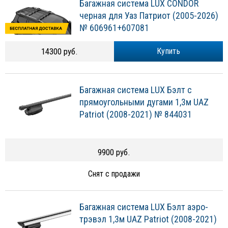
Багажная система LUX CONDOR
черная для Уаз Патриот (2005-2026)
№ 606961+607081
14300 руб.
Купить
Багажная система LUX Бэлт с
прямоугольными дугами 1,3м UAZ
Patriot (2008-2021) № 844031
9900 руб.
Снят с продажи
Багажная система LUX Бэлт аэро-
трэвэл 1,3м UAZ Patriot (2008-2021)