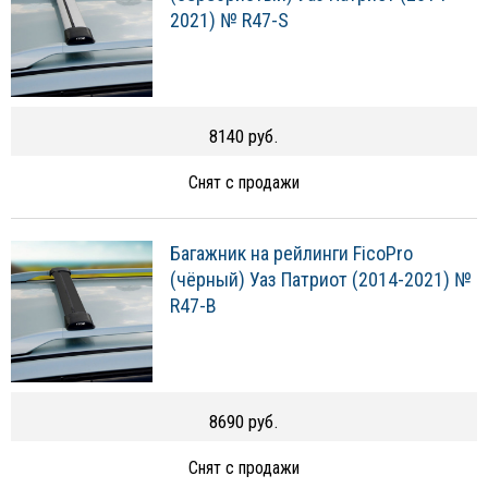
2021) № R47-S
8140 руб.
Снят с продажи
Багажник на рейлинги FicoPro
(чёрный) Уаз Патриот (2014-2021) №
R47-B
8690 руб.
Снят с продажи