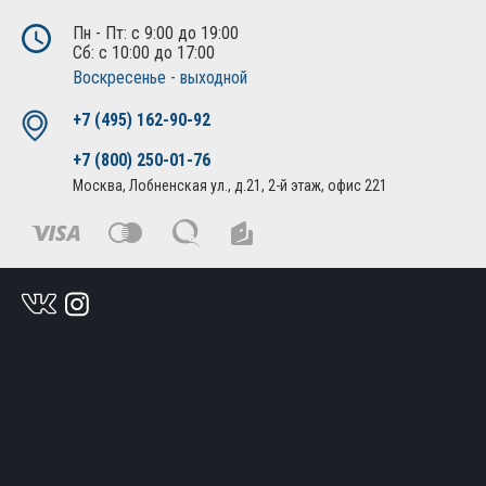
Пн - Пт: с 9:00 до 19:00
Сб: с 10:00 до 17:00
Воскресенье - выходной
+7 (495) 162-90-92
+7 (800) 250-01-76
Москва, Лобненская ул., д.21, 2-й этаж, офис 221
Политика конфиденциальности
Публичная оферта
© Все права защищены. 2010-2026. Интернет магазин
дополнительного оборудования и автоаксессуаров.
Создание сайта
— «АБВ сайт»