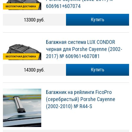
606961+607074
13300 руб.
Купить
Багажная система LUX CONDOR
черная для Porshe Cayenne (2002-
2017) № 606961+607081
14300 руб.
Купить
Багажник на рейлинги FicoPro
(серебристый) Porshe Cayenne
(2002-2010) № R44-S