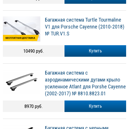
Багажная система Turtle Tourmaline
V1 для Porsche Cayenne (2010-2018)
№ TUR.V1.S
10490 руб.
Купить
Багажная система с
аэродинамическими дугами крыло
усиленное Atlant для Porshe Cayenne
(2002-2017) № 8810.8823.01
8970 руб.
Купить
Багажная система с черными