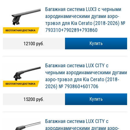
Багажная система LUX3 с черными
аэродинамическими дугами аэро-
трэвэл для Kia Cerato (2018-2026) №
793310+790289+793860
12100 руб.
Купить
Багажная система LUX CITY с
черными аэродинамическими дугами
аэро-трэвэл для Kia Cerato (2018-
2026) № 793860+601706
15200 руб.
Купить
Багажная система LUX CITY с
аэродинамическими дугами аэро-