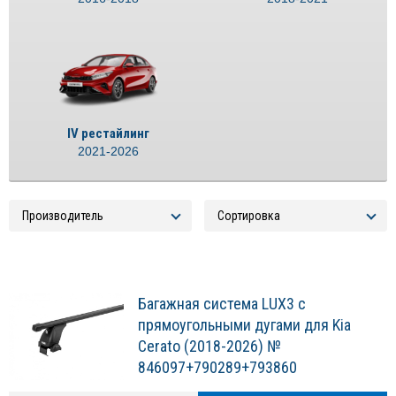
IV рестайлинг
2021-2026
Багажная система LUX3 с
прямоугольными дугами для Kia
Cerato (2018-2026) №
846097+790289+793860