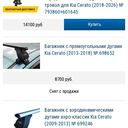
трэвэл для Kia Cerato (2018-2026) №
793860+601645
14100 руб.
Купить
Багажник с прямоугольными дугами
Kia Cerato (2013-2018) № 698652
8700 руб.
Снят с продажи
Багажник с аэродинамическими
дугами аэро-классик Kia Cerato
(2009-2013) № 699246