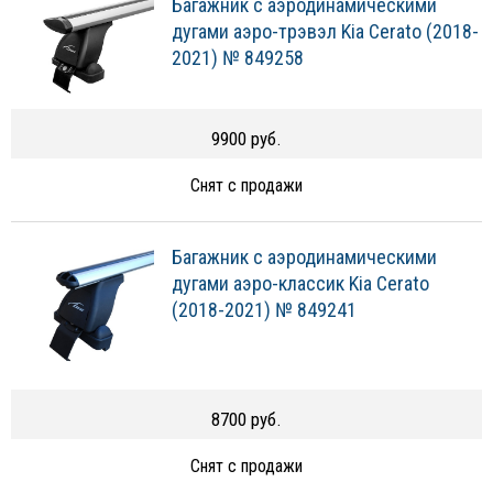
Багажник с аэродинамическими
дугами аэро-трэвэл Kia Cerato (2018-
2021) № 849258
9900 руб.
Снят с продажи
Багажник с аэродинамическими
дугами аэро-классик Kia Cerato
(2018-2021) № 849241
8700 руб.
Снят с продажи