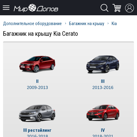
Дополнительное оборудование
Багажник на крышу
Kia
Багажник на крышу Kia Cerato
II
III
2009-2013
2013-2016
III рестайлинг
IV
2016-2018
2018-2021