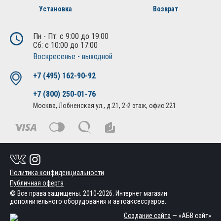
Установка
Возврат
Пн - Пт: с 9:00 до 19:00
Сб: с 10:00 до 17:00
Воскресенье - выходной
+7 (495) 162-90-92
+7 (800) 250-01-76
Москва, Лобненская ул., д.21, 2-й этаж, офис 221
Политика конфиденциальности
Публичная оферта
© Все права защищены. 2010-2026. Интернет магазин
дополнительного оборудования и автоаксессуаров.
Создание сайта
— «АБВ сайт»