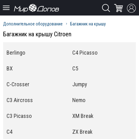
Дополнительное оборудование
Багажник на крышу
Багажник на крышу Citroen
Berlingo
C4 Picasso
BX
C5
C-Crosser
Jumpy
C3 Aircross
Nemo
C3 Picasso
XM Break
C4
ZX Break