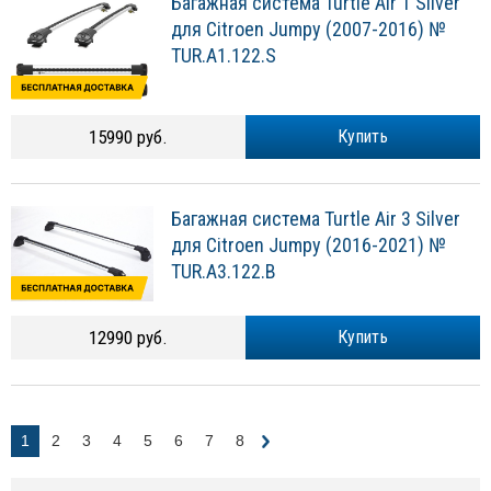
Багажная система Turtle Air 1 Silver
для Citroen Jumpy (2007-2016) №
TUR.A1.122.S
15990 руб.
Купить
Багажная система Turtle Air 3 Silver
для Citroen Jumpy (2016-2021) №
TUR.A3.122.B
12990 руб.
Купить
1
2
3
4
5
6
7
8