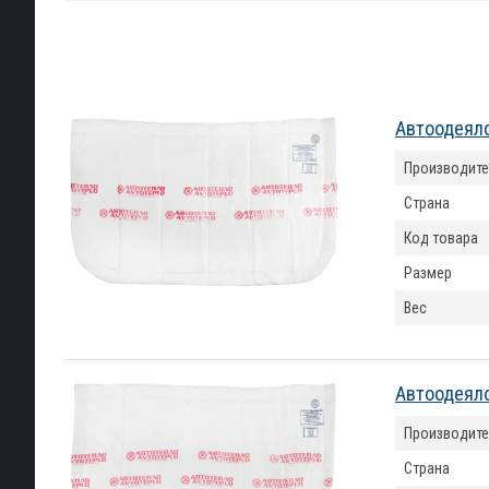
Автоодеяло
Производите
Страна
Код товара
Размер
Вес
Автоодеяло
Производите
Страна