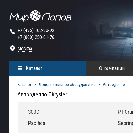
+7 (495) 162-90-92
+7 (800) 250-01-76
Москва
Каталог
О компании
Каталог
Дополнительное оборудование
Автоодеяло
Автоодеяло Chrysler
300C
PT Cru
Pacifica
Sebrin