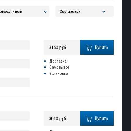
3150 руб.
Купить
Доставка
Самовывоз
Установка
3010 руб.
Купить