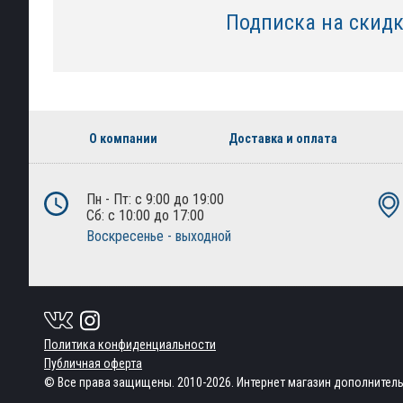
Подписка на скид
О компании
Доставка и оплата
Пн - Пт: с 9:00 до 19:00
Сб: с 10:00 до 17:00
Воскресенье - выходной
Политика конфиденциальности
Публичная оферта
© Все права защищены. 2010-2026. Интернет магазин дополнител