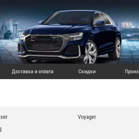
Доставка и оплата
Скидки
Произ
iser
Voyager
g