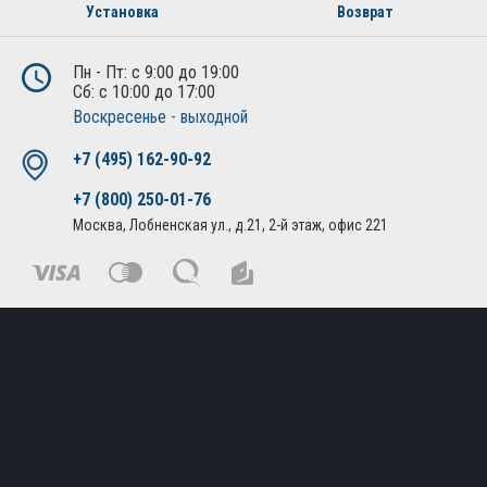
Установка
Возврат
Пн - Пт: с 9:00 до 19:00
Сб: с 10:00 до 17:00
Воскресенье - выходной
+7 (495) 162-90-92
+7 (800) 250-01-76
Москва, Лобненская ул., д.21, 2-й этаж, офис 221
Политика конфиденциальности
Публичная оферта
© Все права защищены. 2010-2026. Интернет магазин
дополнительного оборудования и автоаксессуаров.
Создание сайта
— «АБВ сайт»