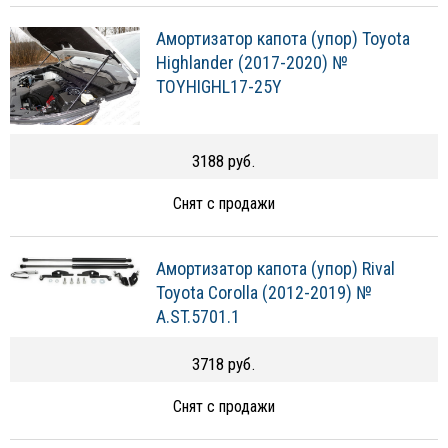
Амортизатор капота (упор) Toyota
Highlander (2017-2020) №
TOYHIGHL17-25Y
3188 руб.
Снят с продажи
Амортизатор капота (упор) Rival
Toyota Corolla (2012-2019) №
A.ST.5701.1
3718 руб.
Снят с продажи