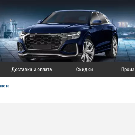
Доставка и оплата
Скидки
Произ
апота