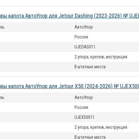
ры капота АвтоУпор для Jetour Dashing (2023-2026) № UJ
ль
АвтоУпор
Россия
UJEDAS011
2 упора, крепеж, инструкция
В штатные места
ры капота АвтоУпор для Jetour X50 (2024-2026) № UJEX50
ль
АвтоУпор
Россия
UJEX50011
2 упора, крепеж, инструкция
В штатные места