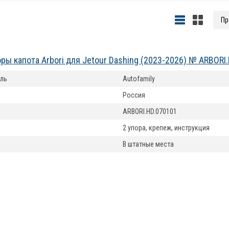
ры капота Arbori для Jetour Dashing (2023-2026) № ARBORI
ль
Autofamily
Россия
ARBORI.HD.070101
2 упора, крепеж, инструкция
В штатные места