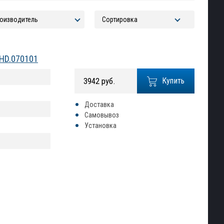
.HD.070101
3942 руб.
Купить
Доставка
Самовывоз
Установка