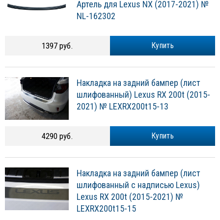
Артель для Lexus NX (2017-2021) №
NL-162302
1397 руб.
Купить
Накладка на задний бампер (лист
шлифованный) Lexus RX 200t (2015-
2021) № LEXRX200t15-13
4290 руб.
Купить
Накладка на задний бампер (лист
шлифованный с надписью Lexus)
Lexus RX 200t (2015-2021) №
LEXRX200t15-15