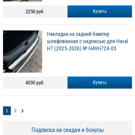
2250 руб.
Купить
Накладка на задний бампер
шлифованная с надписью для Haval
H7 (2025-2026) № HAVH724-03
4030 руб.
Купить
1
2
Подписка на скидки и бонусы