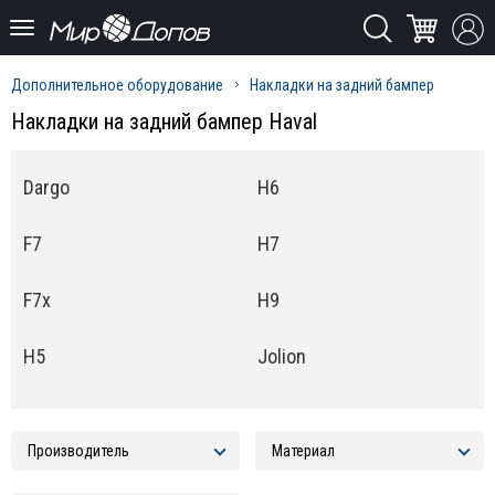
Дополнительное оборудование
Накладки на задний бампер
Накладки на задний бампер Haval
Dargo
H6
F7
H7
F7x
H9
H5
Jolion