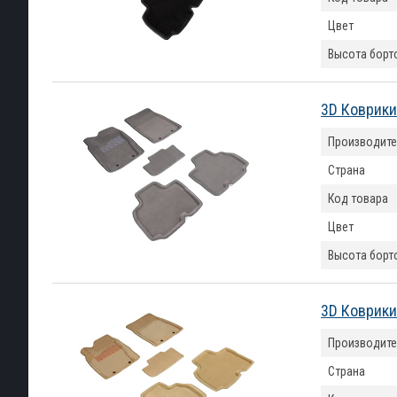
Цвет
Высота борт
3D Коврики
Производите
Страна
Код товара
Цвет
Высота борт
3D Коврики
Производите
Страна