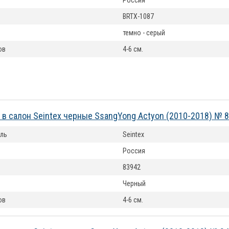
Россия
BRTX-1087
темно - серый
ов
4-6 см.
 в салон Seintex черные SsangYong Actyon (2010-2018) № 
ль
Seintex
Россия
83942
Черный
ов
4-6 см.