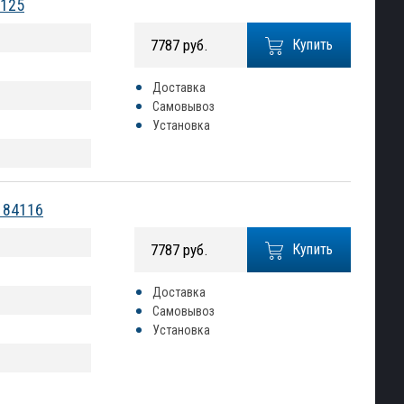
4125
7787 руб.
Купить
Доставка
Самовывоз
Установка
 84116
7787 руб.
Купить
Доставка
Самовывоз
Установка