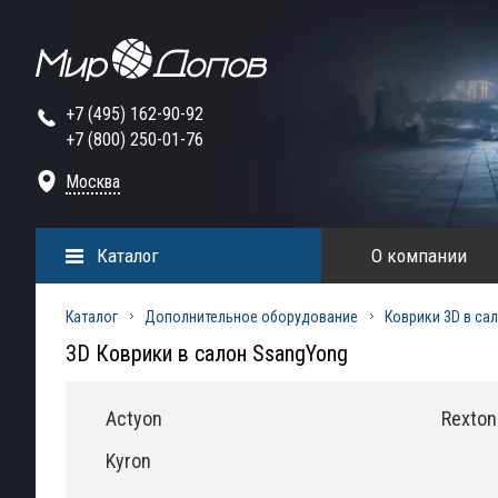
+7 (495) 162-90-92
+7 (800) 250-01-76
Москва
Каталог
О компании
Каталог
Дополнительное оборудование
Коврики 3D в са
3D Коврики в салон SsangYong
Actyon
Rexton
Kyron