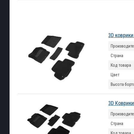
3D коврики
Производите
Страна
Код товара
Цвет
Высота борт
3D Коврики
Производите
Страна
Код товара