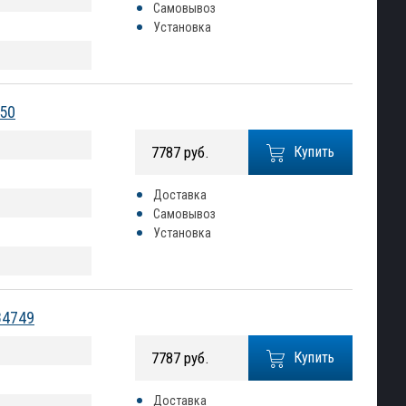
Самовывоз
Установка
750
7787 руб.
Купить
Доставка
Самовывоз
Установка
84749
7787 руб.
Купить
Доставка