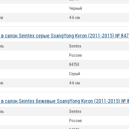
Черный
ов
4-6 см.
 в салон Seintex серые SsangYong Kyron (2011-2015) № 84
ль
Seintex
Россия
84750
Серый
ов
4-6 см.
 в салон Seintex бежевые SsangYong Kyron (2011-2015) № 
ль
Seintex
Россия