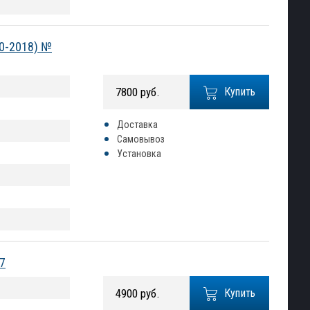
10-2018) №
7800 руб.
Купить
Доставка
Самовывоз
Установка
7
4900 руб.
Купить