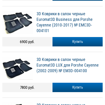
3D Коврики в салон черные
Euromat3D Business для Porshe
Cayenne (2010-2017) № EMC3D-
004101
6900 руб.
Купить
3D Коврики в салон черные
Euromat3D LUX для Porshe Cayenne
(2002-2009) № EM3D-004100
7800 руб.
Купить