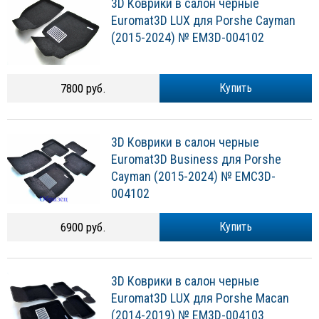
3D Коврики в салон черные
Euromat3D LUX для Porshe Cayman
(2015-2024) № EM3D-004102
7800 руб.
Купить
3D Коврики в салон черные
Euromat3D Business для Porshe
Cayman (2015-2024) № EMC3D-
004102
6900 руб.
Купить
3D Коврики в салон черные
Euromat3D LUX для Porshe Macan
(2014-2019) № EM3D-004103