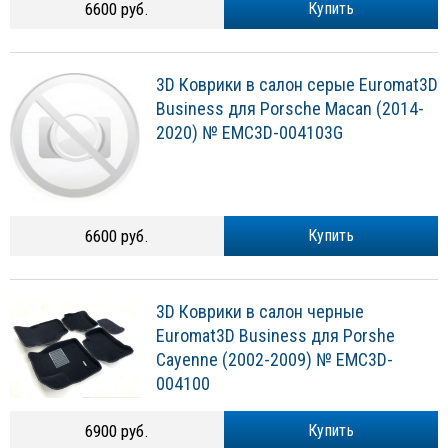
6600 руб.
Купить
3D Коврики в салон серые Euromat3D
Business для Porsche Macan (2014-
2020) № EMC3D-004103G
6600 руб.
Купить
3D Коврики в салон черные
Euromat3D Business для Porshe
Cayenne (2002-2009) № EMC3D-
004100
6900 руб.
Купить