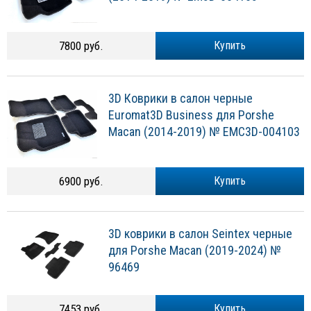
7800 руб.
Купить
3D Коврики в салон черные
Euromat3D Business для Porshe
Macan (2014-2019) № EMC3D-004103
6900 руб.
Купить
3D коврики в салон Seintex черные
для Porshe Macan (2019-2024) №
96469
7453 руб.
Купить