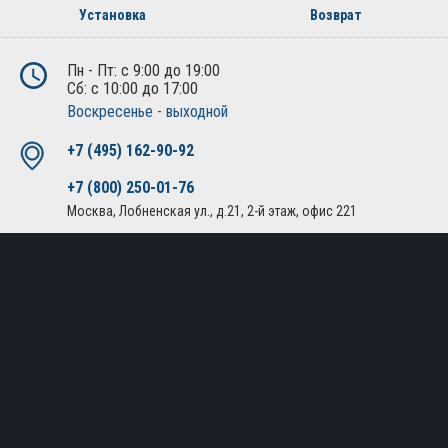
Установка
Возврат
Пн - Пт: с 9:00 до 19:00
Сб: с 10:00 до 17:00
Воскресенье - выходной
+7 (495) 162-90-92
+7 (800) 250-01-76
Москва, Лобненская ул., д.21, 2-й этаж, офис 221
Политика конфиденциальности
Публичная оферта
© Все права защищены. 2010-2026. Интернет магазин
дополнительного оборудования и автоаксессуаров.
Создание сайта
— «АБВ сайт»