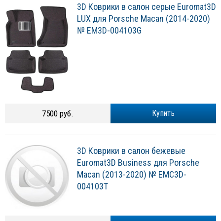
3D Коврики в салон серые Euromat3D
LUX для Porsche Macan (2014-2020)
№ EM3D-004103G
7500 руб.
Купить
3D Коврики в салон бежевые
Euromat3D Business для Porsche
Macan (2013-2020) № EMC3D-
004103T