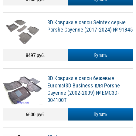
3D Коврики в салон Seintex серые
Porshe Cayenne (2017-2024) № 91845
8497 руб.
Купить
3D Коврики в салон бежевые
Euromat3D Business для Porshe
Cayenne (2002-2009) № EMC3D-
004100T
6600 руб.
Купить