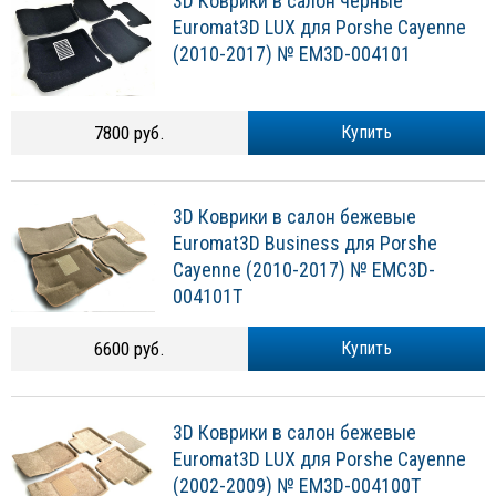
3D Коврики в салон черные
Euromat3D LUX для Porshe Cayenne
(2010-2017) № EM3D-004101
7800 руб.
Купить
3D Коврики в салон бежевые
Euromat3D Business для Porshe
Cayenne (2010-2017) № EMC3D-
004101T
6600 руб.
Купить
3D Коврики в салон бежевые
Euromat3D LUX для Porshe Cayenne
(2002-2009) № EM3D-004100T