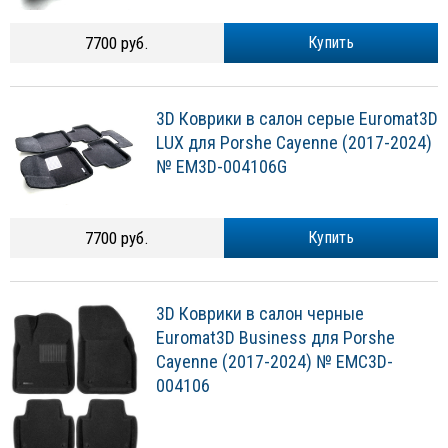
7700 руб.
Купить
3D Коврики в салон серые Euromat3D
LUX для Porshe Cayenne (2017-2024)
№ EM3D-004106G
7700 руб.
Купить
3D Коврики в салон черные
Euromat3D Business для Porshe
Cayenne (2017-2024) № EMC3D-
004106