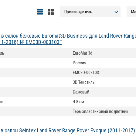
 в салон бежевые Euromat3D Business для Land Rover Rang
11-2018) № EMC3D-003103T
ль
EuroMat 3d
Россия
EMC3D-003103T
3D Текстиль
Бежевый
ов
4-8 см
Термопластиковый подпятник
 в салон Seintex Land Rover Range Rover Evoque (2011-2017