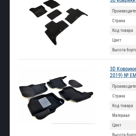
Производите
Страна
Код товара
Цвет
Высота борт
3D Коврики
2019) № E
Производите
Страна
Код товара
Материал
Цвет
Высота борт