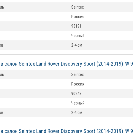
ль
Seintex
Россия
93191
Черный
ов
2-4 см
в салон Seintex Land Rover Discovery Sport (2014-2019) № 
ль
Seintex
Россия
90248
Черный
ов
2-4 см
в салон Seintex Land Rover Discovery Sport (2014-2019) № 