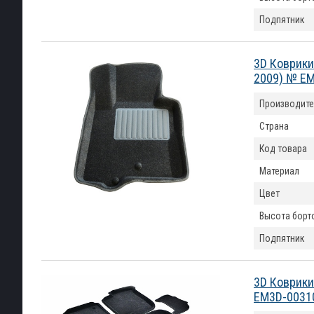
Подпятник
3D Коврики
2009) № E
Производите
Страна
Код товара
Материал
Цвет
Высота борт
Подпятник
3D Коврики
EM3D-0031