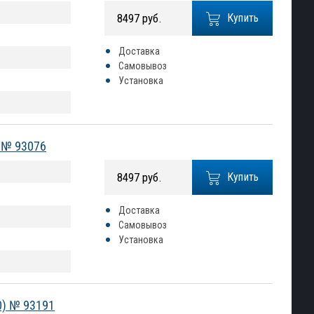
8497 руб.
Купить
Доставка
Самовывоз
Установка
) № 93076
8497 руб.
Купить
Доставка
Самовывоз
Установка
20) № 93191