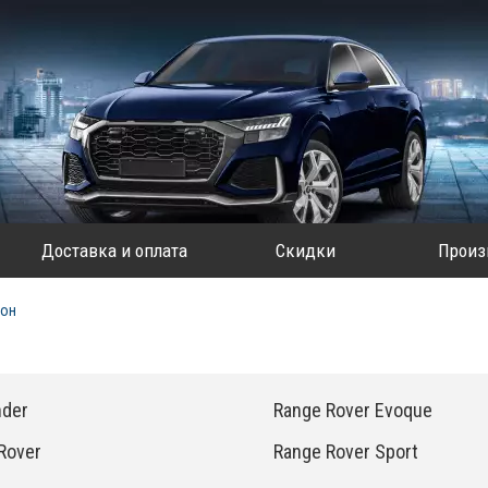
Доставка и оплата
Скидки
Произ
лон
nder
Range Rover Evoque
Rover
Range Rover Sport