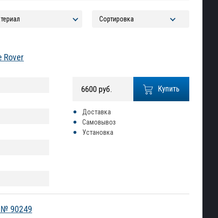
e Rover
6600 руб.
Купить
Доставка
Самовывоз
Установка
) № 90249