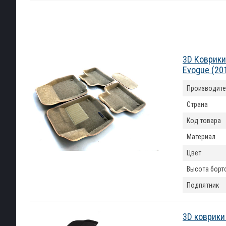
3D Коврики
Evogue (20
Производите
Страна
Код товара
Материал
Цвет
Высота борт
Подпятник
3D коврики