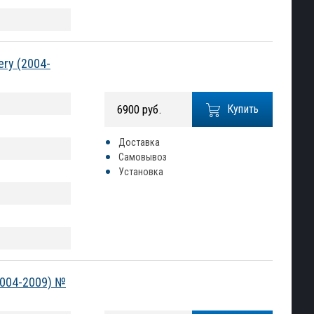
ery (2004-
6900 руб.
Купить
Доставка
Самовывоз
Установка
2004-2009) №