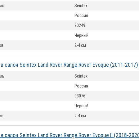
ль
Seintex
Россия
90249
Черный
ов
2-4 см
 в салон Seintex Land Rover Range Rover Evoque (2011-2017
ль
Seintex
Россия
93076
Черный
ов
2-4 см
в салон Seintex Land Rover Range Rover Evoque II (2018-20