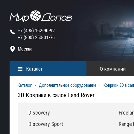
+7 (495) 162-90-92
+7 (800) 250-01-76
Москва
Каталог
О компании
Каталог
Дополнительное оборудование
Коврики 3D в са
3D Коврики в салон Land Rover
Discovery
Freela
Discovery Sport
Range 