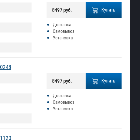
8497 руб.
Купить
Доставка
Самовывоз
Установка
90248
8497 руб.
Купить
Доставка
Самовывоз
Установка
91120