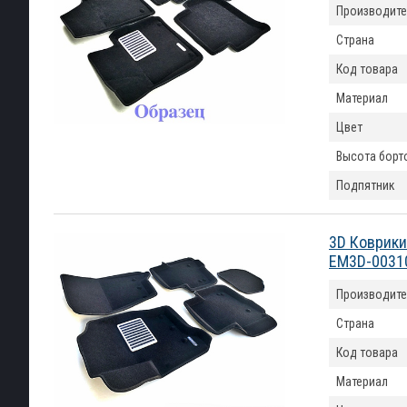
Производите
Страна
Код товара
Материал
Цвет
Высота борт
Подпятник
3D Коврики
EM3D-0031
Производите
Страна
Код товара
Материал