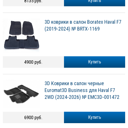
8135 руб.
Купить
3D коврики в салон Boratex Haval F7
(2019-2024) № BRTX-1169
4900 руб.
Купить
3D Коврики в салон черные
Euromat3D Business для Haval F7
2WD (2024-2026) № EMC3D-001472
6900 руб.
Купить