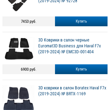
(2019-2024) № 92728
7453 руб.
Купить
3D Коврики в салон черные
Euromat3D Business для Haval F7x
(2019-2024) № EMC3D-001404
6900 руб.
Купить
3D коврики в салон Boratex Haval F7x
(2019-2024) № BRTX-1169