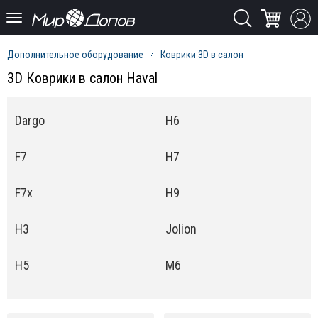
Дополнительное оборудование
Коврики 3D в салон
3D Коврики в салон Haval
Dargo
H6
F7
H7
F7x
H9
H3
Jolion
H5
M6