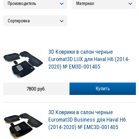
3D Коврики в салон черные
Euromat3D LUX для Haval H6 (2014-
2020) № EM3D-001405
7800 руб.
Купить
3D Коврики в салон черные
Euromat3D Business для Haval H6
(2014-2020) № EMC3D-001405