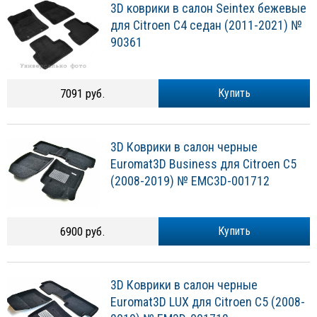
3D коврики в салон Seintex бежевые
для Citroen C4 седан (2011-2021) №
90361
7091 руб.
Купить
3D Коврики в салон черные
Euromat3D Business для Citroen C5
(2008-2019) № EMC3D-001712
6900 руб.
Купить
3D Коврики в салон черные
Euromat3D LUX для Citroen C5 (2008-