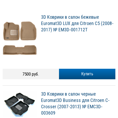
3D Коврики в салон бежевые
Euromat3D LUX для Citroen C5 (2008-
2017) № EM3D-001712T
7500 руб.
Купить
3D Коврики в салон черные
Euromat3D Business для Citroen C-
Crosser (2007-2013) № EMC3D-
003609