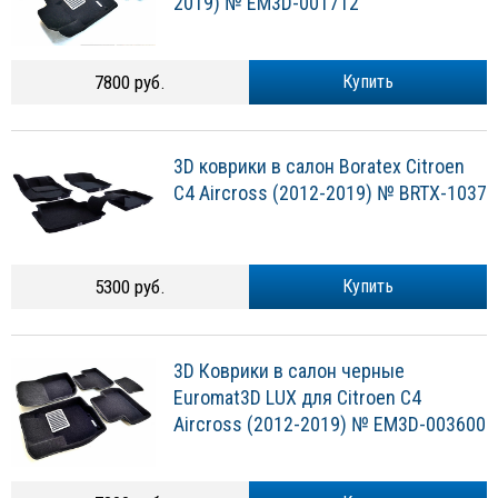
2019) № EM3D-001712
7800 руб.
Купить
3D коврики в салон Boratex Citroen
C4 Aircross (2012-2019) № BRTX-1037
5300 руб.
Купить
3D Коврики в салон черные
Euromat3D LUX для Citroen C4
Aircross (2012-2019) № EM3D-003600