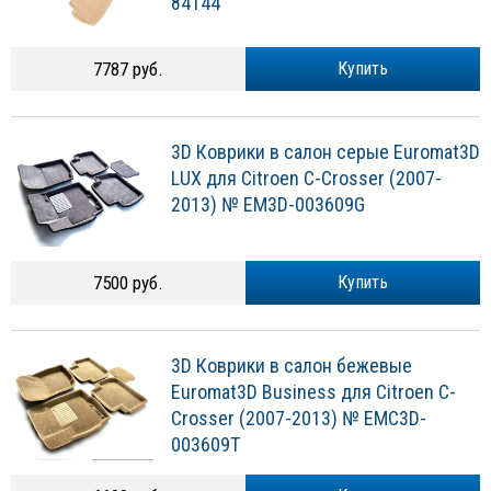
84144
7787 руб.
Купить
3D Коврики в салон серые Euromat3D
LUX для Citroen C-Crosser (2007-
2013) № EM3D-003609G
7500 руб.
Купить
3D Коврики в салон бежевые
Euromat3D Business для Citroen C-
Crosser (2007-2013) № EMC3D-
003609T