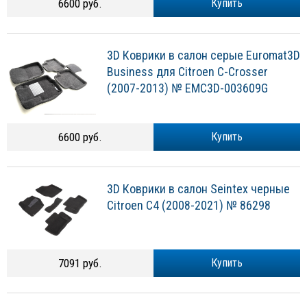
6600 руб.
Купить
3D Коврики в салон серые Euromat3D
Business для Citroen C-Crosser
(2007-2013) № EMC3D-003609G
6600 руб.
Купить
3D Коврики в салон Seintex черные
Citroen C4 (2008-2021) № 86298
7091 руб.
Купить