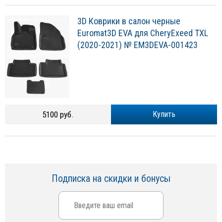
3D Коврики в салон черные
Euromat3D EVA для CheryExeed TXL
(2020-2021) № EM3DEVA-001423
5100 руб.
Купить
Подписка на скидки и бонусы