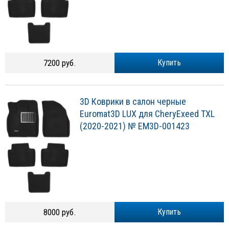
7200 руб.
Купить
3D Коврики в салон черные
Euromat3D LUX для CheryExeed TXL
(2020-2021) № EM3D-001423
8000 руб.
Купить