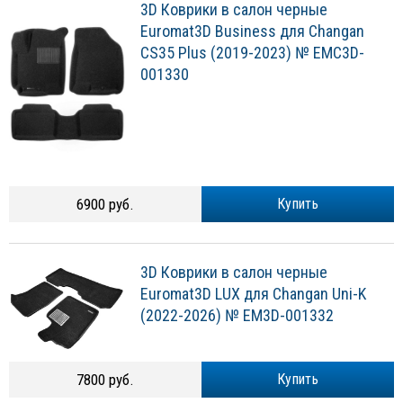
3D Коврики в салон черные
Euromat3D Business для Changan
СS35 Plus (2019-2023) № EMC3D-
001330
6900 руб.
Купить
3D Коврики в салон черные
Euromat3D LUX для Changan Uni-K
(2022-2026) № EM3D-001332
7800 руб.
Купить