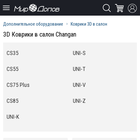
Дополнительное оборудование
Коврики 3D в салон
3D Коврики в салон Changan
CS35
UNI-S
CS55
UNI-T
CS75 Plus
UNI-V
CS85
UNI-Z
UNI-K