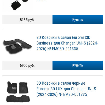
8135 руб.
Купить
3D Коврики в салон Euromat3D
Business для Changan UNI-S (2024-
2026) № EMC3D-001335
6900 руб.
Купить
3D Коврики в салон черные
Euromat3D LUX для Changan UNI-S
(2024-2026) № EM3D-001335