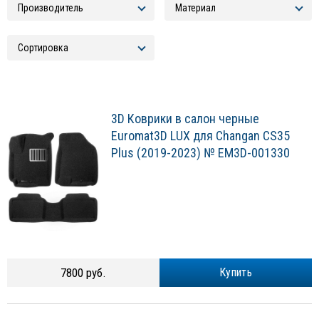
3D Коврики в салон черные
Euromat3D LUX для Changan СS35
Plus (2019-2023) № EM3D-001330
7800 руб.
Купить