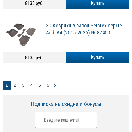
8135 руб.
Купить
3D Коврики в салон Seintex серые
Audi A4 (2015-2026) № 87400
8135 руб.
Купить
1
2
3
4
5
6
Подписка на скидки и бонусы