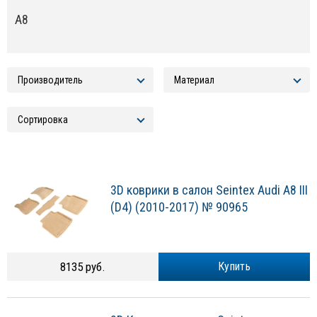
A8
3D коврики в салон Seintex Audi A8 III
(D4) (2010-2017) № 90965
8135 руб.
Купить