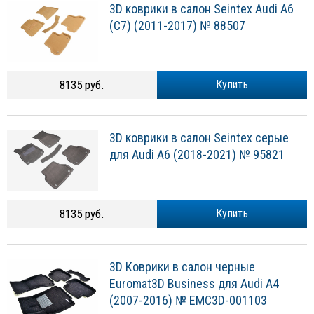
3D коврики в салон Seintex Audi A6
(C7) (2011-2017) № 88507
8135 руб.
Купить
3D коврики в салон Seintex серые
для Audi A6 (2018-2021) № 95821
8135 руб.
Купить
3D Коврики в салон черные
Euromat3D Business для Audi A4
(2007-2016) № EMC3D-001103