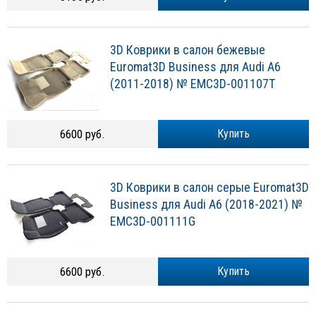
3D Коврики в салон бежевые
Euromat3D Business для Audi A6
(2011-2018) № EMC3D-001107T
6600 руб.
Купить
3D Коврики в салон серые Euromat3D
Business для Audi A6 (2018-2021) №
EMC3D-001111G
6600 руб.
Купить