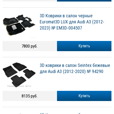
3D Коврики в салон черные
Euromat3D LUX для Audi A3 (2012-
2023) № EM3D-004507
7800 руб.
Купить
3D коврики в салон Seintex бежевые
для Audi A3 (2012-2020) № 94290
8135 руб.
Купить