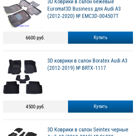
3D Коврики в салон бежевые
Euromat3D Business для Audi A3
(2012-2020) № EMC3D-004507T
6600 руб.
Купить
3D коврики в салон Boratex Audi A3
(2012-2019) № BRTX-1117
4500 руб.
Купить
3D Коврики в салон Seintex черные