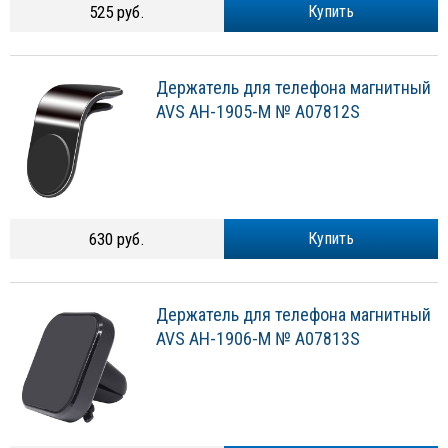
525 руб.
Купить
Держатель для телефона магнитный
AVS AH-1905-M № A07812S
630 руб.
Купить
Держатель для телефона магнитный
AVS AH-1906-M № A07813S