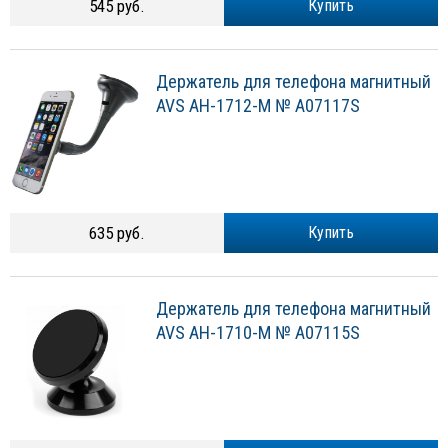
545 руб.
Купить
Держатель для телефона магнитный
AVS AH-1712-M № A07117S
635 руб.
Купить
Держатель для телефона магнитный
AVS AH-1710-M № A07115S