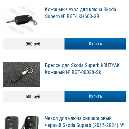
Кожаный чехол для ключа Skoda
Superb № BGT-LKH603-3B
960 руб.
Купить
Брелок для Skoda Superb KRUTYAK
Кожаный № BGT-00028-Sk
600 руб.
Купить
Чехол для ключа силиконовый
черный Skoda Superb (2015-2024) №