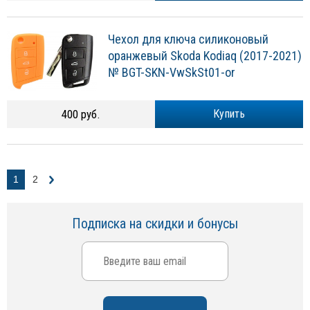
Чехол для ключа силиконовый
оранжевый Skoda Kodiaq (2017-2021)
№ BGT-SKN-VwSkSt01-or
400 руб.
Купить
1
2
Подписка на скидки и бонусы