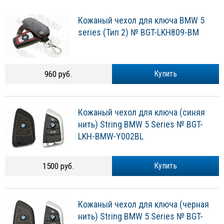
Кожаный чехол для ключа BMW 5
series (Тип 2) № BGT-LKH809-BM
960 руб.
Купить
Кожаный чехол для ключа (синяя
нить) String BMW 5 Series № BGT-
LKH-BMW-Y002BL
1500 руб.
Купить
Кожаный чехол для ключа (черная
нить) String BMW 5 Series № BGT-