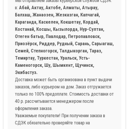
Мы отправляем заказы курьерской службой СДЭК
в:
Абай, Актау, Актобе, Алматы, Атырау,
Балхаш, Жанаозен, Жезказган, Капчагай,
Караганда, Каскелен, Кокшетау, Кордай,
Костанай, Косшы, Кызылорда, Нур-Султан,
Отеген батыр, Павлодар, Петропавловск,
Приозёрск, Риддер, Рудный, Сарань, Сарыагаш,
Семей, Степногорск, Талдыкорган, Тараз,
Темиртау, Туркестан, Уральск, Усть-
Каменогорск, Шу, Шымкент, Щучинск,
Экибастуз.
Доставка может быть организована в пункт выдачи
заказов, либо курьером на дом. Заказ отгружается
только по 100% предоплате. Стоимость доставки от
40 р. рассчитывается менеджером после
оформления заказа.
Уважаемые покупатели! При получении заказа в
СДЭК обязательно проверяйте товар на