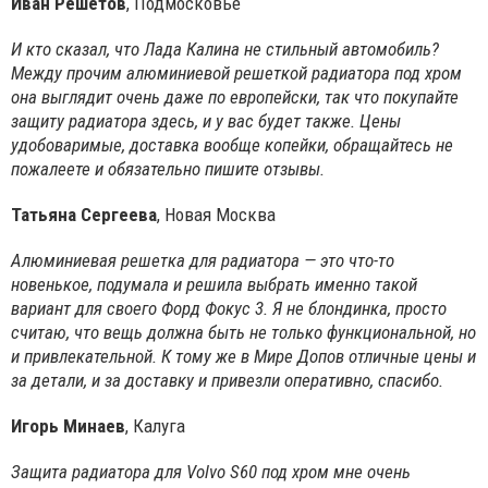
Иван Решетов
, Подмосковье
И кто сказал, что Лада Калина не стильный автомобиль?
Между прочим алюминиевой решеткой радиатора под хром
она выглядит очень даже по европейски, так что покупайте
защиту радиатора здесь, и у вас будет также. Цены
удобоваримые, доставка вообще копейки, обращайтесь не
пожалеете и обязательно пишите отзывы.
Татьяна Сергеева
, Новая Москва
Алюминиевая решетка для радиатора — это что-то
новенькое, подумала и решила выбрать именно такой
вариант для своего Форд Фокус 3. Я не блондинка, просто
считаю, что вещь должна быть не только функциональной, но
и привлекательной. К тому же в Мире Допов отличные цены и
за детали, и за доставку и привезли оперативно, спасибо.
Игорь Минаев
, Калуга
Защита радиатора для Volvo S60 под хром мне очень