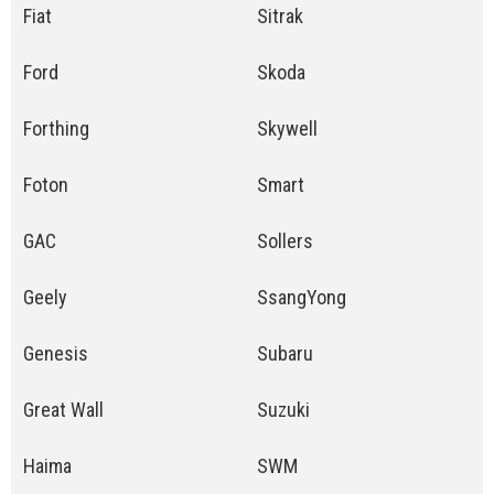
Fiat
Sitrak
Ford
Skoda
Forthing
Skywell
Foton
Smart
GAC
Sollers
Geely
SsangYong
Genesis
Subaru
Great Wall
Suzuki
Haima
SWM