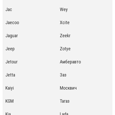
Jac
Wey
Jaecoo
Xcite
Jaguar
Zeekr
Jeep
Zotye
Jetour
Амберавто
Jetta
Заз
Kaiyi
Москвич
KGM
Тагаз
Kia
Lada