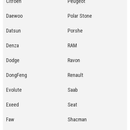
Citroen
Peugeot
Daewoo
Polar Stone
Datsun
Porshe
Denza
RAM
Dodge
Ravon
DongFeng
Renault
Evolute
Saab
Exeed
Seat
Faw
Shacman