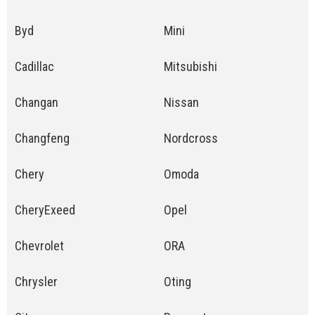
Byd
Mini
Cadillac
Mitsubishi
Changan
Nissan
Changfeng
Nordcross
Chery
Omoda
CheryExeed
Opel
Chevrolet
ORA
Chrysler
Oting