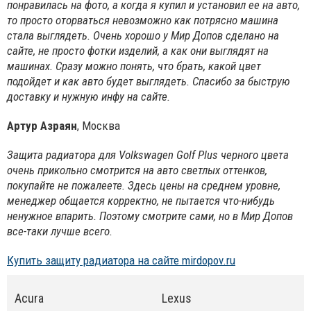
понравилась на фото, а когда я купил и установил ее на авто,
то просто оторваться невозможно как потрясно машина
стала выглядеть. Очень хорошо у Мир Допов сделано на
сайте, не просто фотки изделий, а как они выглядят на
машинах. Сразу можно понять, что брать, какой цвет
подойдет и как авто будет выглядеть. Спасибо за быструю
доставку и нужную инфу на сайте.
Артур Азраян
, Москва
Защита радиатора для Volkswagen Golf Plus черного цвета
очень прикольно смотрится на авто светлых оттенков,
покупайте не пожалеете. Здесь цены на среднем уровне,
менеджер общается корректно, не пытается что-нибудь
ненужное впарить. Поэтому смотрите сами, но в Мир Допов
все-таки лучше всего.
Купить защиту радиатора на сайте mirdopov.ru
Acura
Lexus