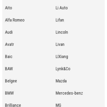
Aito
Li Auto
Alfa Romeo
Lifan
Audi
Lincoln
Avatr
Livan
Baic
LIXiang
BAW
Lynk&Co
Belgee
Mazda
BMW
Mercedes-benz
Brilliance
MG